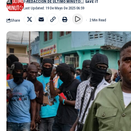
By
REDACCIÓN DE ÚLTIMO MINUTO
Last Updated: 19 De Mayo De 2025 06:59
Share
2 Min Read