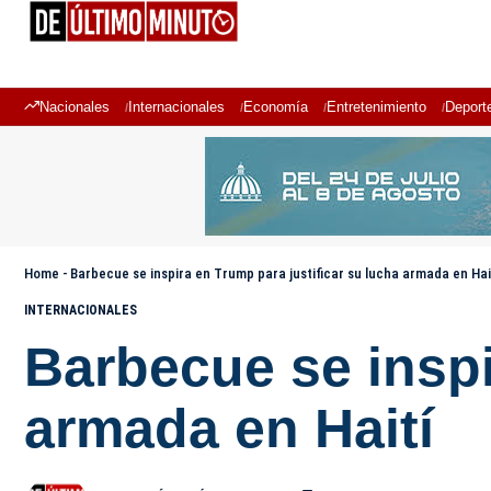
Nacionales
Internacionales
Economía
Entretenimiento
Deport
Home
-
Barbecue se inspira en Trump para justificar su lucha armada en Hai
INTERNACIONALES
Barbecue se inspi
armada en Haití