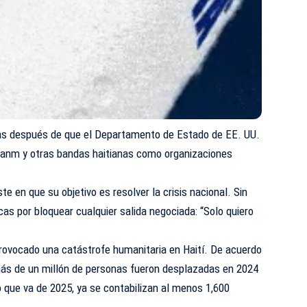
ías después de que el Departamento de Estado de EE. UU.
sanm y otras bandas haitianas como organizaciones
.
iste en que su objetivo es resolver la crisis nacional. Sin
icas por bloquear cualquier salida negociada: “Solo quiero
 provocado una catástrofe humanitaria en Haití. De acuerdo
más de un millón de personas fueron desplazadas en 2024
 que va de 2025, ya se contabilizan al menos 1,600