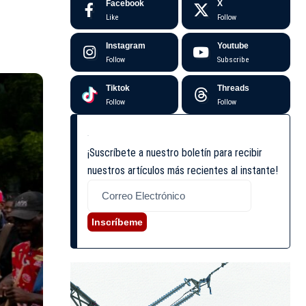
Facebook
X
Like
Follow
Instagram
Youtube
Follow
Subscribe
Tiktok
Threads
Follow
Follow
¡Suscríbete a nuestro boletín para recibir
nuestros artículos más recientes al instante!
Inscríbeme