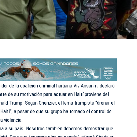
 líder de la coalición criminal haitiana Viv Ansanm, declaró
arte de su motivación para actuar en Haití proviene del
ald Trump. Según Cherizier, el lema trumpista “drenar el
 Haití”, a pesar de que su grupo ha tomado el control de
a violencia.
ama a su país. Nosotros también debemos demostrar que
Haití. Creo que tenemos algo en común”, afirmó Cherizier