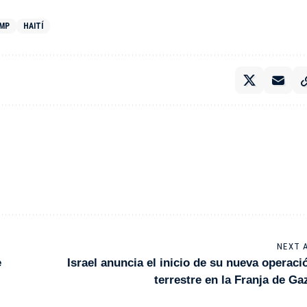
UMP
HAITÍ
NEXT 
e
Israel anuncia el inicio de su nueva operaci
terrestre en la Franja de Ga