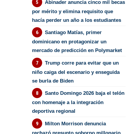
Abinader anuncia cinco mil becas
por mérito y elimina requisito que
hacía perder un año a los estudiantes
Santiago Matías, primer
dominicano en protagonizar un
mercado de predicción en Polymarket
Trump corre para evitar que un
niño caiga del escenario y enseguida
se burla de Biden
Santo Domingo 2026 baja el telón
con homenaje a la integración
deportiva regional
Milton Morrison denuncia
rechazó presunto soborno millonario