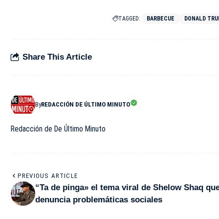
TAGGED:
BARBECUE
DONALD TR
Share This Article
By
REDACCIÓN DE ÚLTIMO MINUTO
Redacción de De Último Minuto
PREVIOUS ARTICLE
“Ta de pinga» el tema viral de Shelow Shaq qu
denuncia problemáticas sociales