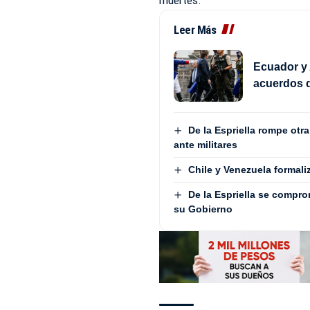
Leer Más
Ecuador y 
acuerdos d
De la Espriella rompe otr
ante militares
Chile y Venezuela formali
De la Espriella se compro
su Gobierno