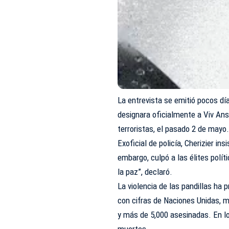
La entrevista se emitió pocos d
designara oficialmente a Viv An
terroristas, el pasado 2 de mayo
Exoficial de policía, Cherizier ins
embargo, culpó a las élites polít
la paz”, declaró.
La violencia de las pandillas ha
con cifras de Naciones Unidas, 
y más de 5,000 asesinadas. En lo
muertes.