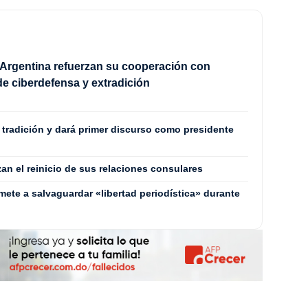
Argentina refuerzan su cooperación con
e ciberdefensa y extradición
a tradición y dará primer discurso como presidente
zan el reinicio de sus relaciones consulares
mete a salvaguardar «libertad periodística» durante