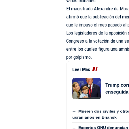
varias ciudades.
El magistrado Alexandre de Morae
afirmó que la publicación del me
que le impuso el mes pasado al p
Los legisladores de la oposición 
Congreso a la votación de una se
entre los cuales figura una amn
por golpismo.
Leer Más
Trump corr
enseguida 
Mueren dos civiles y otr
ucranianos en Briansk
Expertos ONU denuncian 