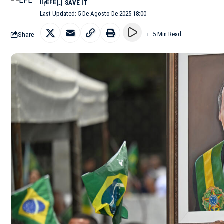
By
EFE
Last Updated: 5 De Agosto De 2025 18:00
Share
5 Min Read