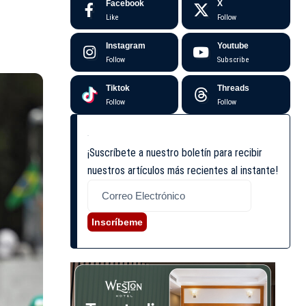
Facebook
X
Like
Follow
Instagram
Youtube
Follow
Subscribe
Tiktok
Threads
Follow
Follow
¡Suscríbete a nuestro boletín para recibir
nuestros artículos más recientes al instante!
Inscríbeme