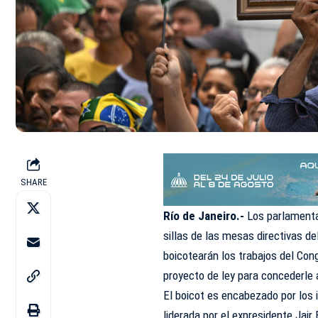
SHARE
Río de Janeiro.-
Los parlamenta
sillas de las mesas directivas de
boicotearán los trabajos del Con
proyecto de ley para concederle
El boicot es encabezado por los 
liderada por el expresidente Jair