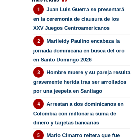
Juan Luis Guerra se presentará
en la ceremonia de clausura de los
XXV Juegos Centroamericanos
Marileidy Paulino encabeza la
jornada dominicana en busca del oro
en Santo Domingo 2026
Hombre muere y su pareja resulta
gravemente herida tras ser arrollados
por una jeepeta en Santiago
Arrestan a dos dominicanos en
Colombia con millonaria suma de
dinero y tarjetas bancarias
Mario Cimarro reitera que fue