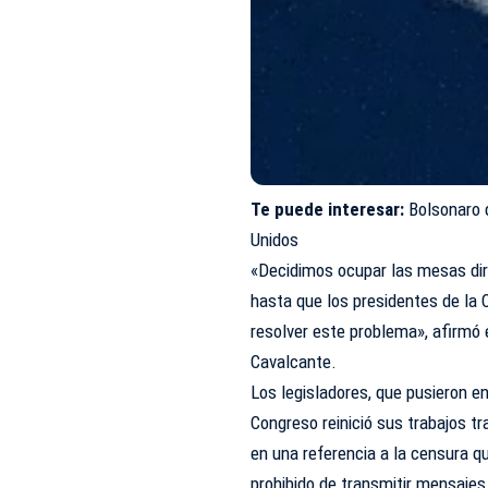
Te puede interesar:
Bolsonaro d
Unidos
«Decidimos ocupar las mesas di
hasta que los presidentes de la
resolver este problema», afirmó 
Cavalcante.
Los legisladores, que pusieron e
Congreso reinició sus trabajos tr
en una referencia a la censura q
prohibido de transmitir mensajes