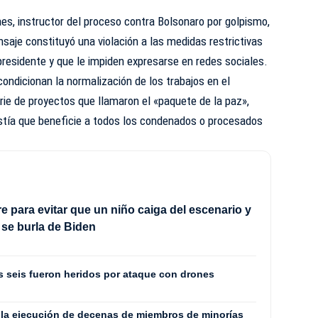
s, instructor del proceso contra Bolsonaro por golpismo,
nsaje constituyó una violación a las medidas restrictivas
residente y que le impiden expresarse en redes sociales.
condicionan la normalización de los trabajos en el
rie de proyectos que llamaron el «paquete de la paz»,
istía que beneficie a todos los condenados o procesados
e para evitar que un niño caiga del escenario y
se burla de Biden
os seis fueron heridos por ataque con drones
la ejecución de decenas de miembros de minorías