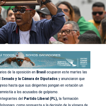
rios de la oposición en
Brasil
ocuparon este martes las
l
Senado y la Cámara de Diputados
y anunciaron que
greso hasta que sus dirigentes pongan en votación un
 amnistía a los acusados de golpismo.
integrantes del
Partido Liberal (PL),
la formación
 Bolsonaro, como respuesta a la decisión de la víspera de