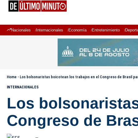
Nacionales
Internacionales
Economía
Entretenimiento
Deport
Home
-
Los bolsonaristas boicotean los trabajos en el Congreso de Brasil pa
INTERNACIONALES
Los bolsonaristas
Congreso de Brasi