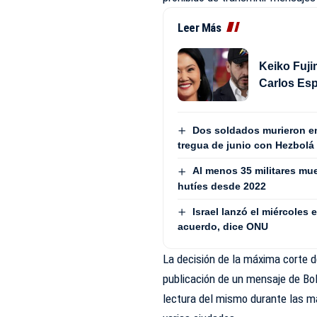
Leer Más
Keiko Fujim
Carlos Es
Dos soldados murieron en 
tregua de junio con Hezbolá
Al menos 35 militares mu
hutíes desde 2022
Israel lanzó el miércoles
acuerdo, dice ONU
La decisión de la máxima corte de
publicación de un mensaje de Bol
lectura del mismo durante las m