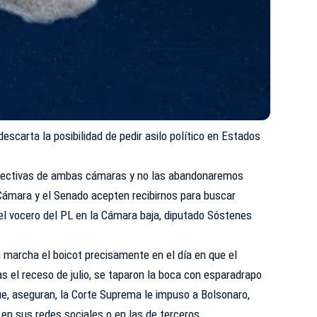
escarta la posibilidad de pedir asilo político en Estados
rectivas de ambas cámaras y no las abandonaremos
 Cámara y el Senado acepten recibirnos para buscar
el vocero del PL en la Cámara baja, diputado Sóstenes
n marcha el boicot precisamente en el día en que el
as el receso de julio, se taparon la boca con esparadrapo
ue, aseguran, la Corte Suprema le impuso a Bolsonaro,
 en sus redes sociales o en las de terceros.