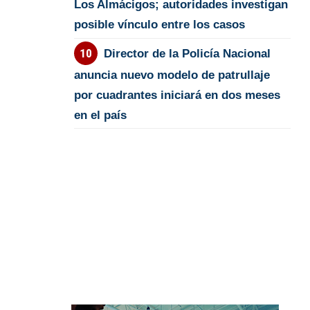
Los Almácigos; autoridades investigan
posible vínculo entre los casos
Director de la Policía Nacional
anuncia nuevo modelo de patrullaje
por cuadrantes iniciará en dos meses
en el país