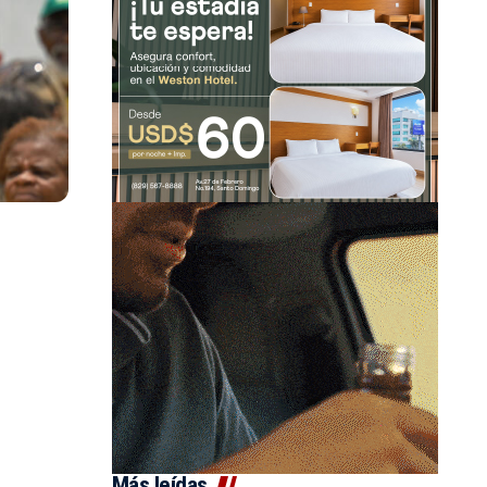
Más leídas