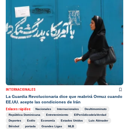
INTERNACIONALES
La Guardia Revolucionaria dice que reabrirá Ormuz cuando
EE.UU. acepte las condiciones de Irán
Enlaces rápidos:
Nacionales
Internacionales
Deultimominuto
República Dominicana
Entretenimiento
ElPeriódicodelaVerdad
Deportes
Estilo
Economía
Estados Unidos
Luis Abinader
Béisbol
portada
Grandes Ligas
MLB