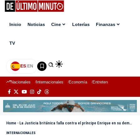
Inicio
Noticias
Cine
Loterías
Finanzas
TV
ES
|
EN
Nacionales
Internacionales
Economía
Entretenimiento
Deport
Home
-
La Justicia británica falla contra el príncipe Enrique en su demanda al Daily Mail
INTERNACIONALES