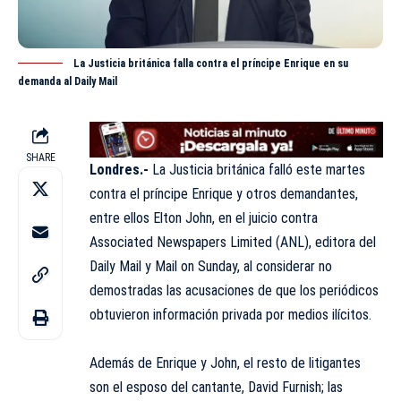
La Justicia británica falla contra el príncipe Enrique en su
demanda al Daily Mail
SHARE
Londres.-
La Justicia británica falló este martes
contra el
príncipe Enrique
y otros demandantes,
entre ellos Elton John, en el juicio contra
Associated Newspapers Limited (ANL), editora del
Daily Mail y Mail on Sunday, al considerar no
demostradas las acusaciones de que los periódicos
obtuvieron información privada por medios ilícitos.
Además de Enrique y
John,
el resto de litigantes
son el esposo del cantante, David Furnish; las