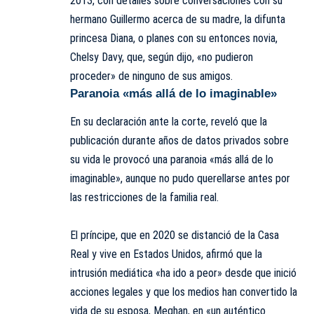
2013, con detalles sobre conversaciones con su
hermano Guillermo acerca de su madre, la difunta
princesa Diana, o planes con su entonces novia,
Chelsy Davy, que, según dijo, «no pudieron
proceder» de ninguno de sus amigos.
Paranoia «más allá de lo imaginable»
En su declaración ante la corte, reveló que la
publicación durante años de datos privados sobre
su vida le provocó una paranoia «más allá de lo
imaginable», aunque no pudo querellarse antes por
las restricciones de la familia real.
El príncipe, que en 2020 se distanció de la Casa
Real y vive en Estados Unidos, afirmó que la
intrusión mediática «ha ido a peor» desde que inició
acciones legales y que los medios han convertido la
vida de su esposa, Meghan, en «un auténtico