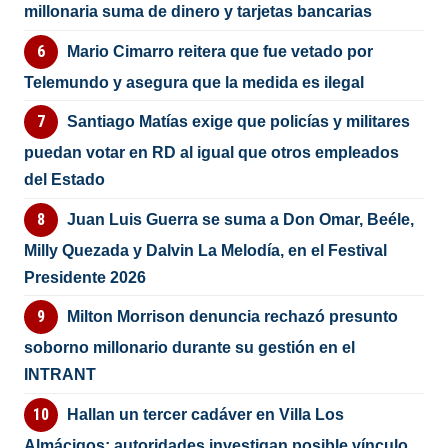
millonaria suma de dinero y tarjetas bancarias
Mario Cimarro reitera que fue vetado por
Telemundo y asegura que la medida es ilegal
Santiago Matías exige que policías y militares
puedan votar en RD al igual que otros empleados
del Estado
Juan Luis Guerra se suma a Don Omar, Beéle,
Milly Quezada y Dalvin La Melodía, en el Festival
Presidente 2026
Milton Morrison denuncia rechazó presunto
soborno millonario durante su gestión en el
INTRANT
Hallan un tercer cadáver en Villa Los
Almácigos; autoridades investigan posible vínculo