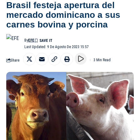
Brasil festeja apertura del
mercado dominicano a sus
carnes bovina y porcina
By
EFE
Last Updated: 9 De Agosto De 2023 15:57
Share
3 Min Read