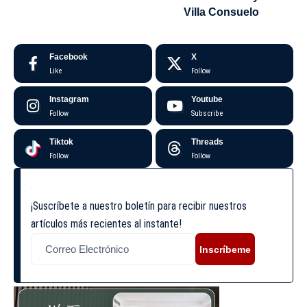
Villa Consuelo
Facebook
X
Like
Follow
Instagram
Youtube
Follow
Subscribe
Tiktok
Threads
Follow
Follow
¡Suscríbete a nuestro boletín para recibir nuestros
artículos más recientes al instante!
Inscríbeme