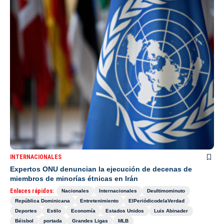
INTERNACIONALES
Expertos ONU denuncian la ejecución de decenas de
miembros de minorías étnicas en Irán
Enlaces rápidos:
Nacionales
Internacionales
Deultimominuto
República Dominicana
Entretenimiento
ElPeriódicodelaVerdad
Deportes
Estilo
Economía
Estados Unidos
Luis Abinader
Béisbol
portada
Grandes Ligas
MLB