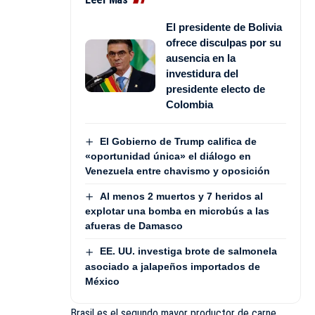
El presidente de Bolivia
ofrece disculpas por su
ausencia en la
investidura del
presidente electo de
Colombia
El Gobierno de Trump califica de
«oportunidad única» el diálogo en
Venezuela entre chavismo y oposición
Al menos 2 muertos y 7 heridos al
explotar una bomba en microbús a las
afueras de Damasco
EE. UU. investiga brote de salmonela
asociado a jalapeños importados de
México
Brasil es el segundo mayor productor de carne