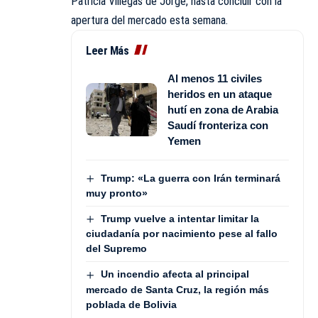
Patricia Villegas de Jorge, hasta concluir con la
apertura del mercado esta semana.
Leer Más
Al menos 11 civiles
heridos en un ataque
hutí en zona de Arabia
Saudí fronteriza con
Yemen
Trump: «La guerra con Irán terminará
muy pronto»
Trump vuelve a intentar limitar la
ciudadanía por nacimiento pese al fallo
del Supremo
Un incendio afecta al principal
mercado de Santa Cruz, la región más
poblada de Bolivia