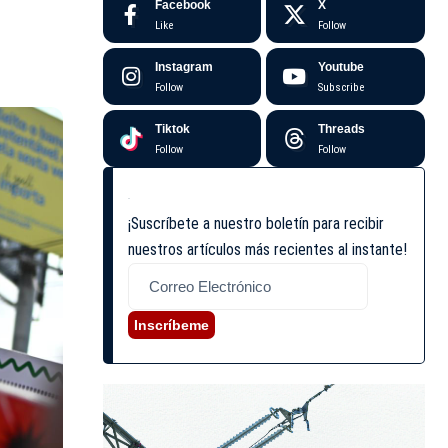
Facebook
X
Like
Follow
Instagram
Youtube
Follow
Subscribe
Tiktok
Threads
Follow
Follow
¡Suscríbete a nuestro boletín para recibir
nuestros artículos más recientes al instante!
Inscríbeme