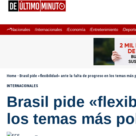
Nacionales
Internacionales
Economía
Entretenimiento
Deport
Home
-
Brasil pide «flexibilidad» ante la falta de progreso en los temas más
INTERNACIONALES
Brasil pide «flexi
los temas más po