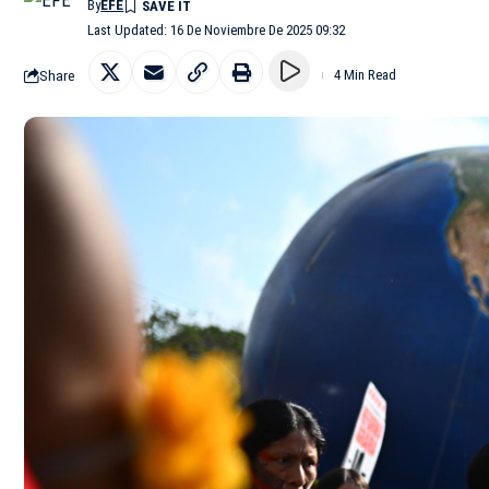
By
EFE
Last Updated: 16 De Noviembre De 2025 09:32
Share
4 Min Read