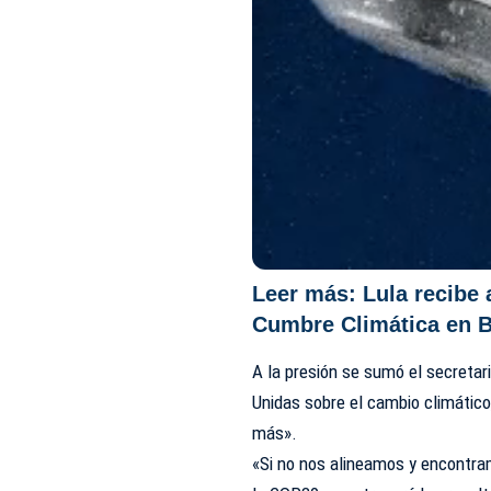
Leer más:
Lula recibe 
Cumbre Climática en B
A la presión se sumó el secretar
Unidas sobre el cambio climático,
más».
«Si no nos alineamos y encontra