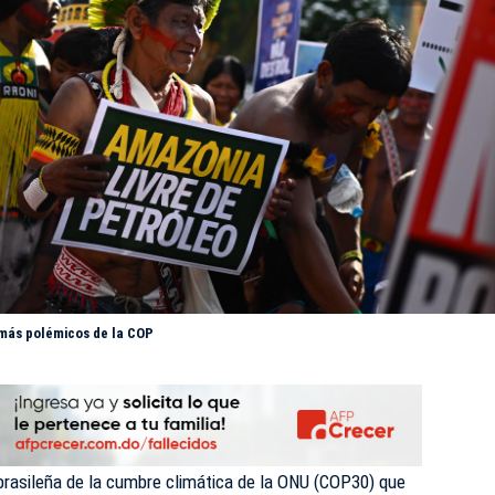
s más polémicos de la COP
brasileña de la cumbre climática de la
ONU
(COP30) que