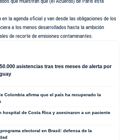
tados que muestran que (el Acuerdo) de París está
 en la agenda oficial y van desde las obligaciones de los
nciera a los menos desarrollados hasta la ambición
nales de recorte de emisiones contaminantes.
50.000 asistencias tras tres meses de alerta por
uguay
e Colombia afirma que el país ha recuperado la
s
n hospital de Costa Rica y asesinaron a un paciente
 programa electoral en Brasil: defensa de la
ldad