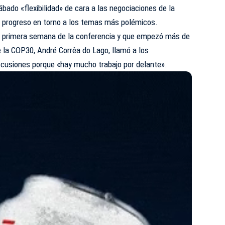
bado «flexibilidad» de cara a las negociaciones de la
e progreso en torno a los temas más polémicos.
 la primera semana de la conferencia y que empezó más de
e la COP30, André Corrêa do Lago, llamó a los
iscusiones porque «hay mucho trabajo por delante».