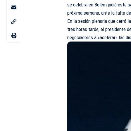
se celebra en Belém pidió este sá
próxima semana, ante la falta d
En la sesión plenaria que cerró
tres horas tarde, el presidente d
negociadores a «acelerar» las d