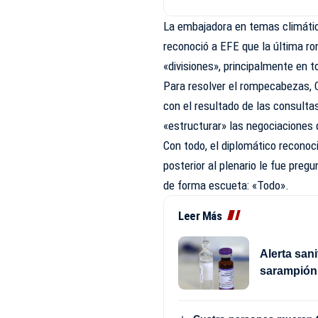
La embajadora en temas climátic
reconoció a EFE que la última r
«divisiones», principalmente en t
Para resolver el rompecabezas, 
con el resultado de las consulta
«estructurar» las negociaciones
Con todo, el diplomático reconoci
posterior al plenario le fue pre
de forma escueta: «Todo».
Leer Más
Alerta sani
sarampión