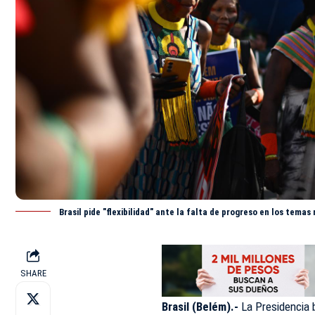
Brasil pide "flexibilidad" ante la falta de progreso en los tema
SHARE
Brasil (Belém).-
La Presidencia 