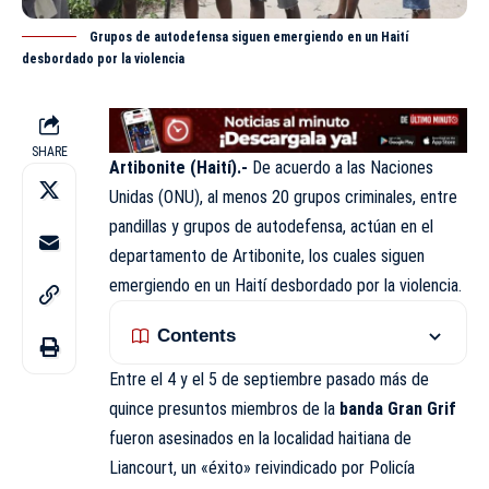
Grupos de autodefensa siguen emergiendo en un Haití
desbordado por la violencia
SHARE
Artibonite (Haití).-
De acuerdo a las
Naciones
Unidas (ONU)
, al menos 20 grupos criminales, entre
pandillas y grupos de autodefensa, actúan en el
departamento de Artibonite, los cuales siguen
emergiendo en un Haití desbordado por la violencia.
Contents
Entre el 4 y el 5 de septiembre pasado más de
quince presuntos miembros de la
banda Gran Grif
fueron asesinados en la localidad haitiana de
Liancourt, un «éxito» reivindicado por Policía