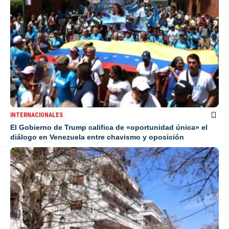
INTERNACIONALES
El Gobierno de Trump califica de «oportunidad única» el
diálogo en Venezuela entre chavismo y oposición