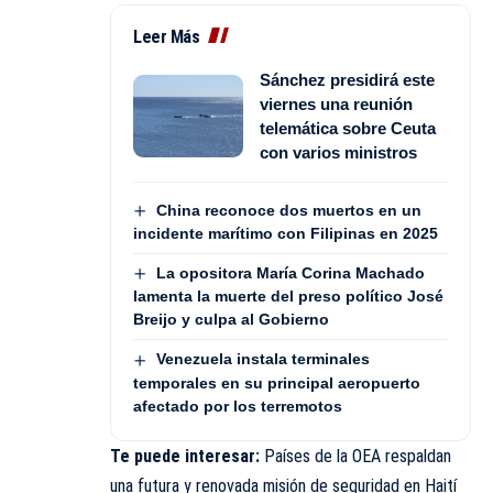
Leer Más
Sánchez presidirá este
viernes una reunión
telemática sobre Ceuta
con varios ministros
China reconoce dos muertos en un
incidente marítimo con Filipinas en 2025
La opositora María Corina Machado
lamenta la muerte del preso político José
Breijo y culpa al Gobierno
Venezuela instala terminales
temporales en su principal aeropuerto
afectado por los terremotos
Te puede interesar:
Países de la OEA respaldan
una futura y renovada misión de seguridad en Haití