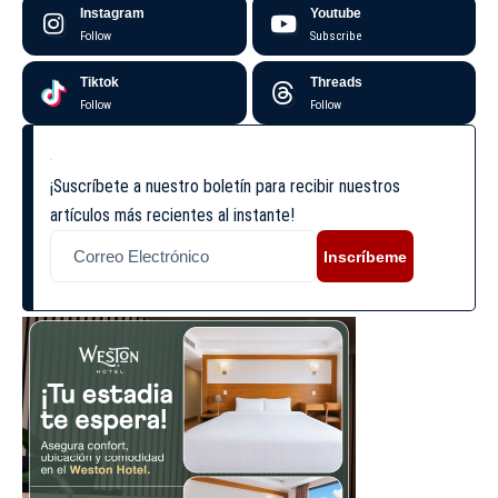
Instagram
Youtube
Follow
Subscribe
Tiktok
Threads
Follow
Follow
¡Suscríbete a nuestro boletín para recibir nuestros
artículos más recientes al instante!
Inscríbeme