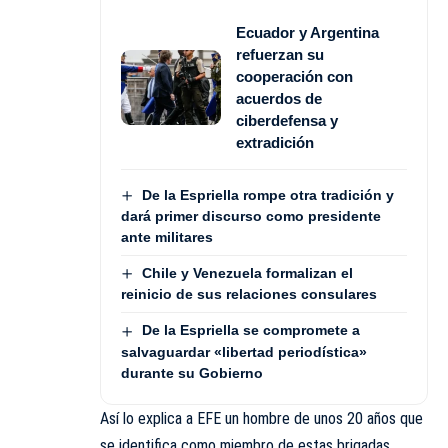
Ecuador y Argentina
refuerzan su
cooperación con
acuerdos de
ciberdefensa y
extradición
De la Espriella rompe otra tradición y
dará primer discurso como presidente
ante militares
Chile y Venezuela formalizan el
reinicio de sus relaciones consulares
De la Espriella se compromete a
salvaguardar «libertad periodística»
durante su Gobierno
Así lo explica a EFE un hombre de unos 20 años que
se identifica como miembro de estas brigadas,