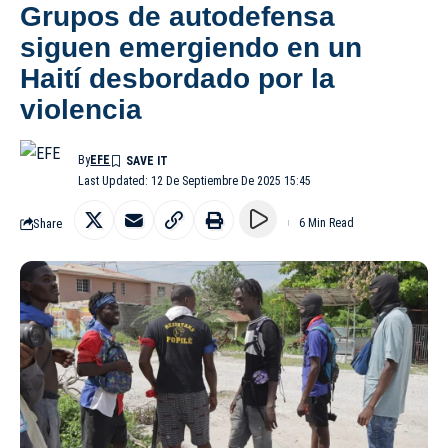
Grupos de autodefensa
siguen emergiendo en un
Haití desbordado por la
violencia
By
EFE
Last Updated: 12 De Septiembre De 2025 15:45
Share
6 Min Read