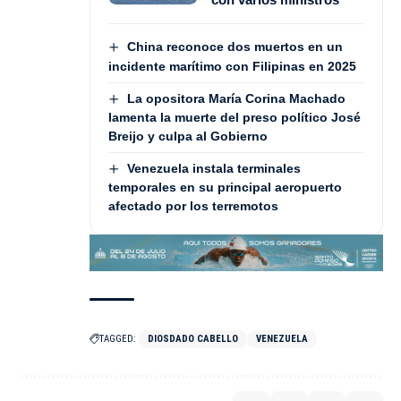
China reconoce dos muertos en un
incidente marítimo con Filipinas en 2025
La opositora María Corina Machado
lamenta la muerte del preso político José
Breijo y culpa al Gobierno
Venezuela instala terminales
temporales en su principal aeropuerto
afectado por los terremotos
TAGGED:
DIOSDADO CABELLO
VENEZUELA