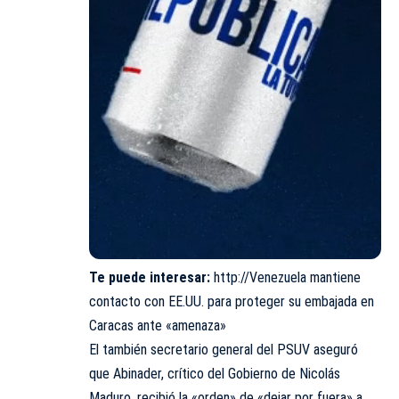
Te puede interesar:
http://Venezuela mantiene
contacto con EE.UU. para proteger su embajada en
Caracas ante «amenaza»
El también secretario general del PSUV aseguró
que Abinader, crítico del Gobierno de Nicolás
Maduro, recibió la «orden» de «dejar por fuera» a