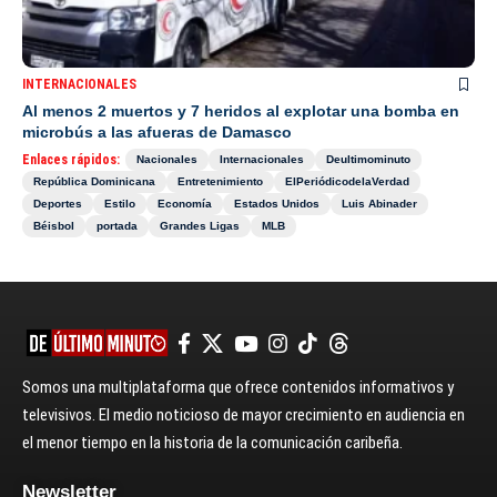
INTERNACIONALES
Al menos 2 muertos y 7 heridos al explotar una bomba en
microbús a las afueras de Damasco
Enlaces rápidos:
Nacionales
Internacionales
Deultimominuto
República Dominicana
Entretenimiento
ElPeriódicodelaVerdad
Deportes
Estilo
Economía
Estados Unidos
Luis Abinader
Béisbol
portada
Grandes Ligas
MLB
Somos una multiplataforma que ofrece contenidos informativos y
televisivos. El medio noticioso de mayor crecimiento en audiencia en
el menor tiempo en la historia de la comunicación caribeña.
Newsletter