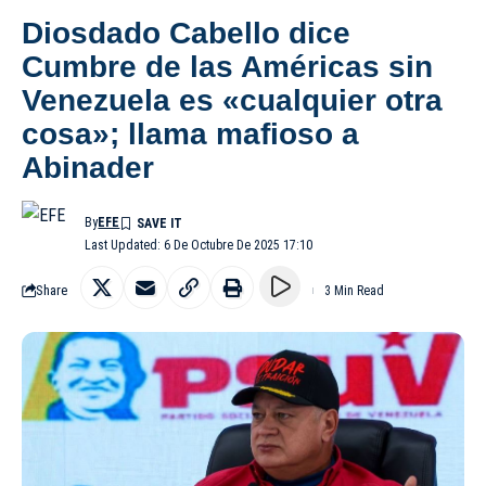
Diosdado Cabello dice
Cumbre de las Américas sin
Venezuela es «cualquier otra
cosa»; llama mafioso a
Abinader
By
EFE
Last Updated: 6 De Octubre De 2025 17:10
Share
3 Min Read