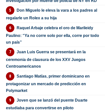
investigación por muerte de policía de NY en RD
Don Miguelo le eleva la vara a los padres al
regalarle un Rolex a su hija
Raquel Arbaje celebra el oro de Marileidy
Paulino: “Ya no corre solo por ella, corre por todo
un país”
Juan Luis Guerra se presentará en la
ceremonia de clausura de los XXV Juegos
Centroamericanos
Santiago Matías, primer dominicano en
protagonizar un mercado de predicción en
Polymarket
Joven que se lanzó del puente Duarte
estudiaba para convertirse en piloto