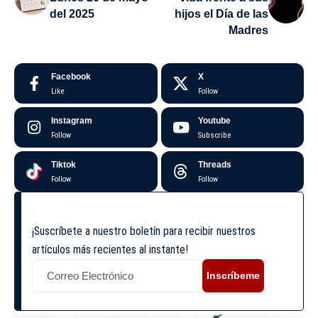
del 2025
hijos el Día de las
Madres
Facebook
X
Like
Follow
Instagram
Youtube
Follow
Subscribe
Tiktok
Threads
Follow
Follow
¡Suscríbete a nuestro boletín para recibir nuestros
artículos más recientes al instante!
Inscríbeme