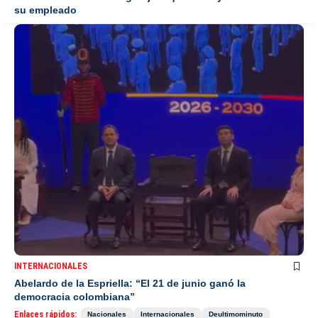
su empleado
INTERNACIONALES
Abelardo de la Espriella: “El 21 de junio ganó la
democracia colombiana”
Enlaces rápidos:
Nacionales
Internacionales
Deultimominuto