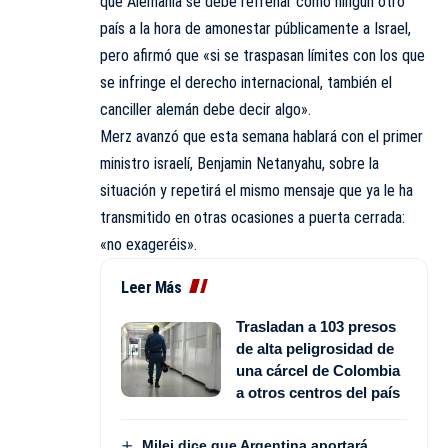
que Alemania se debe refrenar como ningún otro
país a la hora de amonestar públicamente a Israel,
pero afirmó que «si se traspasan límites con los que
se infringe el derecho internacional, también el
canciller alemán debe decir algo».
Merz avanzó que esta semana hablará con el primer
ministro israelí, Benjamin Netanyahu, sobre la
situación y repetirá el mismo mensaje que ya le ha
transmitido en otras ocasiones a puerta cerrada:
«no exageréis».
Leer Más
Trasladan a 103 presos
de alta peligrosidad de
una cárcel de Colombia
a otros centros del país
Milei dice que Argentina aportará