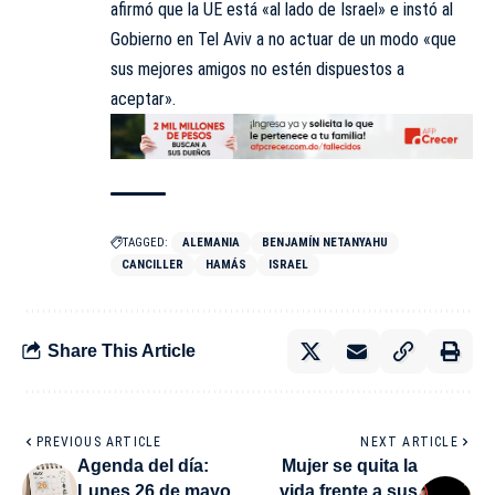
afirmó que la UE está «al lado de Israel» e instó al
Gobierno en Tel Aviv a no actuar de un modo «que
sus mejores amigos no estén dispuestos a
aceptar».
TAGGED:
ALEMANIA
BENJAMÍN NETANYAHU
CANCILLER
HAMÁS
ISRAEL
Share This Article
PREVIOUS ARTICLE
NEXT ARTICLE
Agenda del día:
Mujer se quita la
Lunes 26 de mayo
vida frente a sus