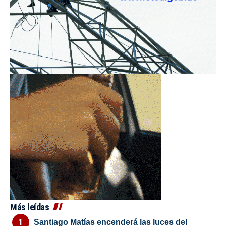
Más leídas
Santiago Matías encenderá las luces del