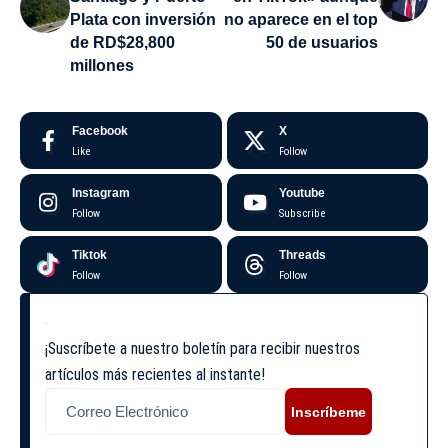
Plata con inversión
no aparece en el top
de RD$28,800
50 de usuarios
millones
Facebook
X
Like
Follow
Instagram
Youtube
Follow
Subscribe
Tiktok
Threads
Follow
Follow
¡Suscríbete a nuestro boletín para recibir nuestros
artículos más recientes al instante!
Inscríbeme