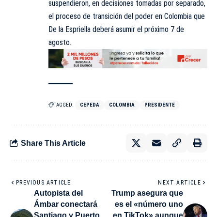
suspendieron, en decisiones tomadas por separado,
el proceso de transición del poder en Colombia que
De la Espriella deberá asumir el próximo 7 de
agosto.
TAGGED:
CEPEDA
COLOMBIA
PRESIDENTE
Share This Article
PREVIOUS ARTICLE
NEXT ARTICLE
Autopista del
Trump asegura que
Ámbar conectará
es el «número uno
Santiago y Puerto
en TikTok» aunque