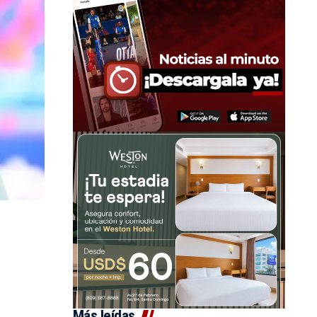
Más leídas