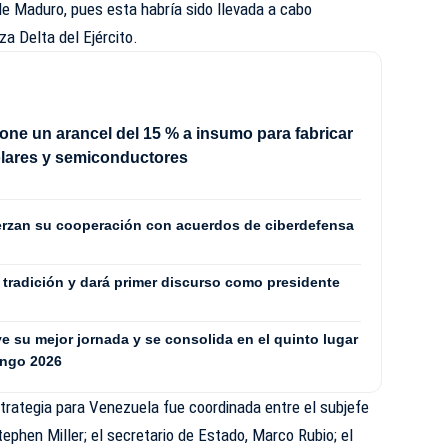
e Maduro, pues esta habría sido llevada a cabo
a Delta del Ejército.
ne un arancel del 15 % a insumo para fabricar
olares y semiconductores
erzan su cooperación con acuerdos de ciberdefensa
a tradición y dará primer discurso como presidente
 su mejor jornada y se consolida en el quinto lugar
ingo 2026
trategia para Venezuela fue coordinada entre el subjefe
ephen Miller; el secretario de Estado, Marco Rubio; el