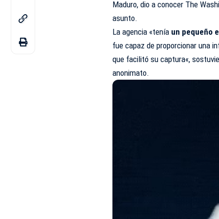
Maduro, dio a conocer
The Washi
asunto.
La agencia «tenía
un pequeño e
fue capaz de proporcionar una in
que facilitó su
captura
«, sostuvi
anonimato.