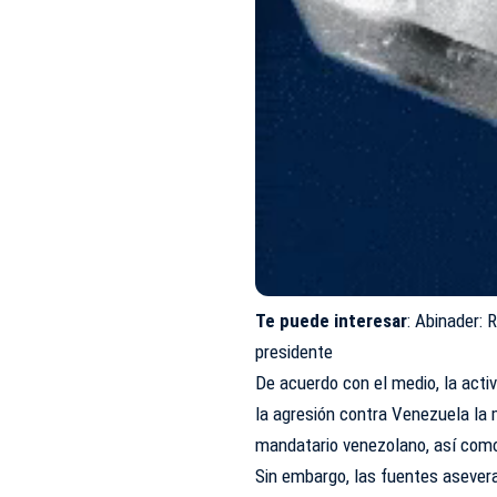
Te puede interesar
:
Abinader: 
presidente
De acuerdo con el medio, la acti
la
agresión
contra Venezuela la 
mandatario venezolano, así como 
Sin embargo, las fuentes aseve