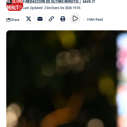
By
REDACCIÓN DE ÚLTIMO MINUTO
Last Updated: 3 De Enero De 2026 19:55
Share
3 Min Read