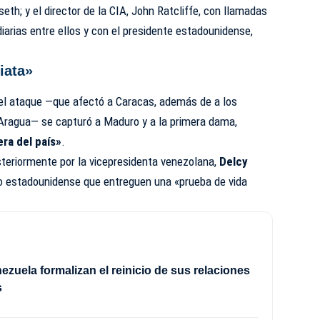
th; y el director de la CIA, John Ratcliffe, con llamadas
iarias entre ellos y con el presidente estadounidense,
iata»
el ataque —que afectó a Caracas, además de a los
 Aragua— se capturó a Maduro y a la primera dama,
ra del país»
.
teriormente por la vicepresidenta venezolana,
Delcy
rno estadounidense que entreguen una «prueba de vida
nezuela formalizan el reinicio de sus relaciones
s