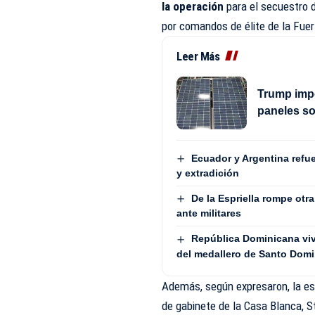
la operación
para el secuestro d
por comandos de élite de la Fuerz
Leer Más
Trump impo
paneles s
Ecuador y Argentina refu
y extradición
De la Espriella rompe otr
ante militares
República Dominicana vive
del medallero de Santo Dom
Además, según expresaron, la es
de gabinete de la Casa Blanca, St