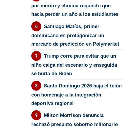
por mérito y elimina requisito que
hacía perder un año a los estudiantes
Santiago Matías, primer
dominicano en protagonizar un
mercado de predicción en Polymarket
Trump corre para evitar que un
niño caiga del escenario y enseguida
se burla de Biden
Santo Domingo 2026 baja el telón
con homenaje a la integración
deportiva regional
Milton Morrison denuncia
rechazó presunto soborno millonario