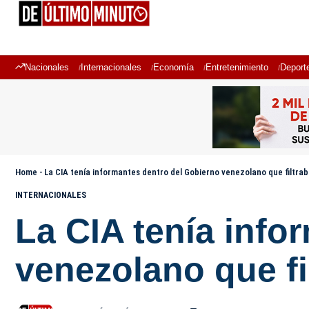
Nacionales
Internacionales
Economía
Entretenimiento
Deport
Home
-
La CIA tenía informantes dentro del Gobierno venezolano que filtr
INTERNACIONALES
La CIA tenía info
venezolano que f