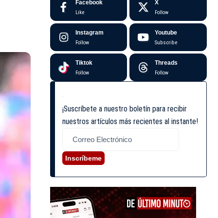
Facebook
X
Like
Follow
Instagram
Youtube
Follow
Subscribe
Tiktok
Threads
Follow
Follow
¡Suscríbete a nuestro boletín para recibir
nuestros artículos más recientes al instante!
Inscríbeme