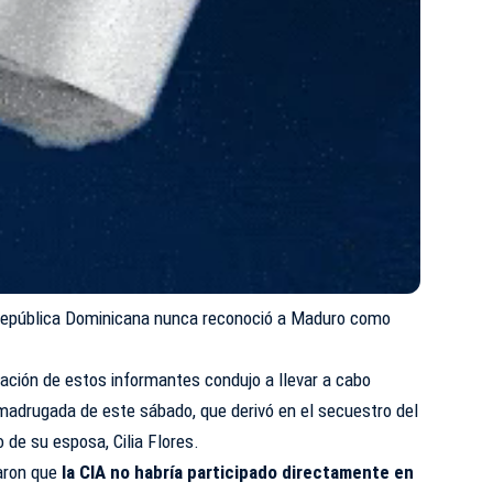
República Dominicana nunca reconoció a Maduro como
vación de estos informantes condujo a llevar a cabo
madrugada de este sábado, que derivó en el
secuestro
del
de su esposa, Cilia Flores.
raron que
la CIA no habría participado directamente en