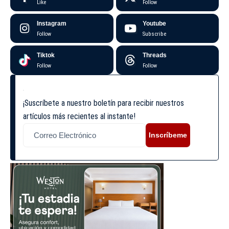
Like
Follow
Instagram
Youtube
Follow
Subscribe
Tiktok
Threads
Follow
Follow
¡Suscríbete a nuestro boletín para recibir nuestros
artículos más recientes al instante!
Inscríbeme