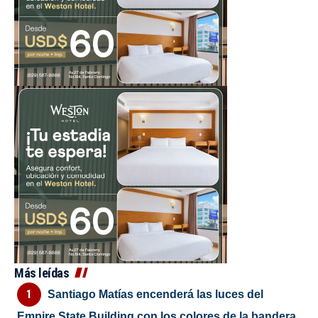
Más leídas
Santiago Matías encenderá las luces del
Empire State Building con los colores de la bandera