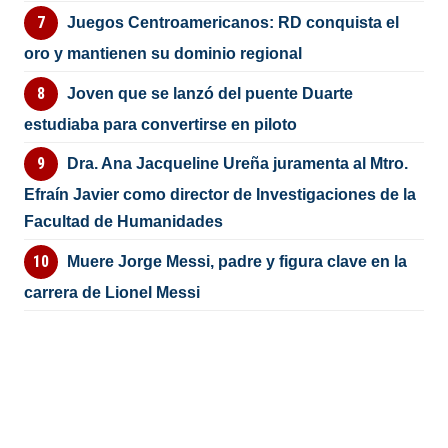
Juegos Centroamericanos: RD conquista el
oro y mantienen su dominio regional
Joven que se lanzó del puente Duarte
estudiaba para convertirse en piloto
Dra. Ana Jacqueline Ureña juramenta al Mtro.
Efraín Javier como director de Investigaciones de la
Facultad de Humanidades
Muere Jorge Messi, padre y figura clave en la
carrera de Lionel Messi