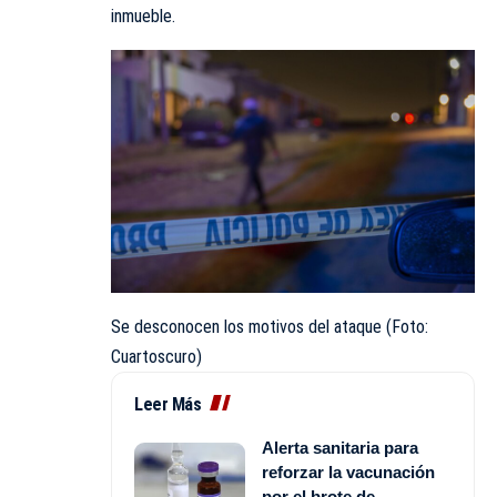
inmueble.
Se desconocen los motivos del ataque (Foto:
Cuartoscuro)
Leer Más
Alerta sanitaria para
reforzar la vacunación
por el brote de