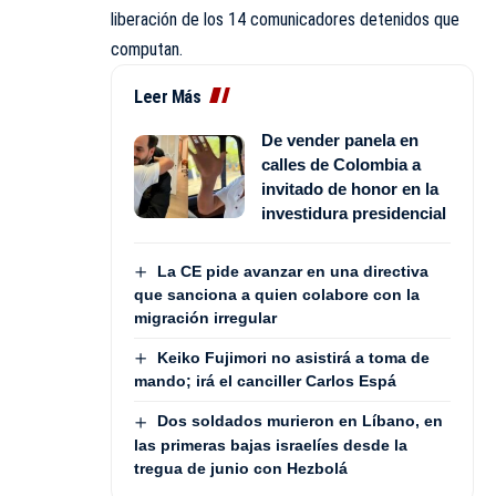
liberación de los 14 comunicadores detenidos que
computan.
Leer Más
De vender panela en
calles de Colombia a
invitado de honor en la
investidura presidencial
La CE pide avanzar en una directiva
que sanciona a quien colabore con la
migración irregular
Keiko Fujimori no asistirá a toma de
mando; irá el canciller Carlos Espá
Dos soldados murieron en Líbano, en
las primeras bajas israelíes desde la
tregua de junio con Hezbolá