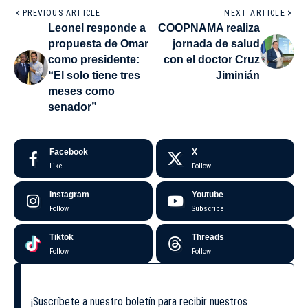
PREVIOUS ARTICLE
NEXT ARTICLE
Leonel responde a
COOPNAMA realiza
propuesta de Omar
jornada de salud
como presidente:
con el doctor Cruz
“El solo tiene tres
Jiminián
meses como
senador”
Facebook
X
Like
Follow
Instagram
Youtube
Follow
Subscribe
Tiktok
Threads
Follow
Follow
¡Suscríbete a nuestro boletín para recibir nuestros