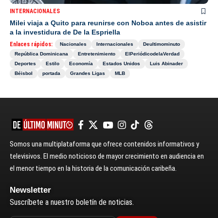
INTERNACIONALES
Milei viaja a Quito para reunirse con Noboa antes de asistir
a la investidura de De la Espriella
Enlaces rápidos:
Nacionales
Internacionales
Deultimominuto
República Dominicana
Entretenimiento
ElPeriódicodelaVerdad
Deportes
Estilo
Economía
Estados Unidos
Luis Abinader
Béisbol
portada
Grandes Ligas
MLB
Somos una multiplataforma que ofrece contenidos informativos y
televisivos. El medio noticioso de mayor crecimiento en audiencia en
el menor tiempo en la historia de la comunicación caribeña.
Newsletter
Suscríbete a nuestro boletín de noticias.