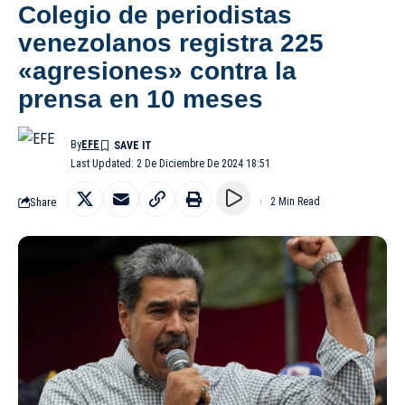
Colegio de periodistas
venezolanos registra 225
«agresiones» contra la
prensa en 10 meses
By
EFE
Last Updated: 2 De Diciembre De 2024 18:51
Share
2 Min Read