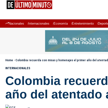
Nacionales
Internacionales
Economía
Entretenimiento
Deport
Home
-
Colombia recuerda con misas y homenajes el primer año del atentad
INTERNACIONALES
Colombia recuerd
año del atentado 