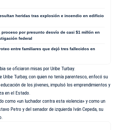
sultan heridas tras explosión e incendio en edificio
 proceso por presunto desvío de casi $1 millón en
tigación federal
oteo entre familiares que dejó tres fallecidos en
ia se oficiaron misas por Uribe Turbay.
e Uribe Turbay, con quien no tenía parentesco, enfocó su
a educación de los jóvenes, impulsó los emprendimientos y
za en el Estado.
ado como «un luchador contra esta violencia» y como un
stavo Petro y del senador de izquierda Iván Cepeda, su
o.