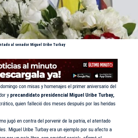
ntado al senador Miguel Uribe Turbay
domingo con misas y homenajes el primer aniversario del
dor y
precandidato presidencial Miguel Uribe Turbay,
crático, quien falleció dos meses después por las heridas
mo jugó en contra del porvenir de la patria, el atentado
es. Miguel Uribe Turbay era un ejemplo por su afecto a
ar por un país libre, con equidad social», afirmó el