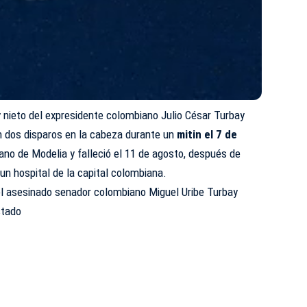
y nieto del expresidente colombiano Julio César Turbay
on dos disparos en la cabeza durante un
mitin el 7 de
tano de Modelia y falleció el 11 de agosto, después de
n hospital de la capital colombiana.
el asesinado senador colombiano Miguel Uribe Turbay
stado