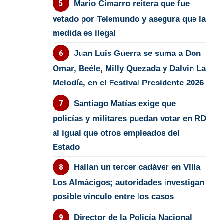
Mario Cimarro reitera que fue
vetado por Telemundo y asegura que la
medida es ilegal
Juan Luis Guerra se suma a Don
Omar, Beéle, Milly Quezada y Dalvin La
Melodía, en el Festival Presidente 2026
Santiago Matías exige que
policías y militares puedan votar en RD
al igual que otros empleados del
Estado
Hallan un tercer cadáver en Villa
Los Almácigos; autoridades investigan
posible vínculo entre los casos
Director de la Policía Nacional