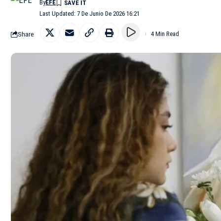
By
EFE
Last Updated: 7 De Junio De 2026 16:21
Share
4 Min Read