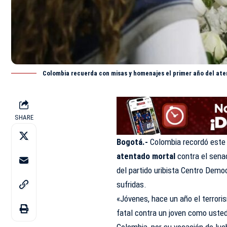
Colombia recuerda con misas y homenajes el primer año del ate
SHARE
Bogotá.-
Colombia recordó este 
atentado mortal
contra el sena
del partido uribista Centro Demo
sufridas.
«Jóvenes, hace un año el terroris
fatal contra un joven como usted
Colombia, por su vocación de luch