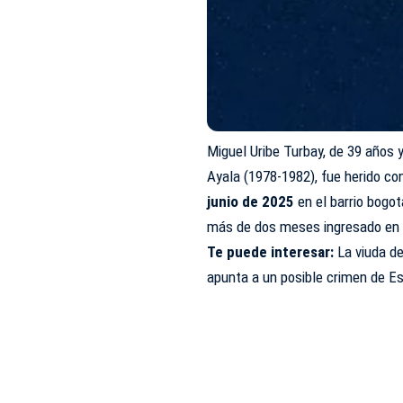
Miguel Uribe Turbay, de 39 años 
Ayala (1978-1982), fue herido c
junio de 2025
en el barrio bogo
más de dos meses ingresado en u
Te puede interesar:
La viuda d
apunta a un posible crimen de E