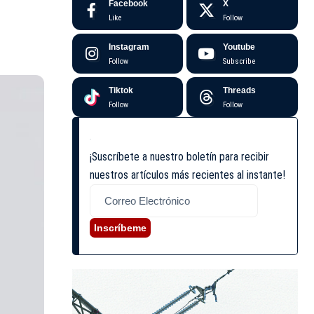
Facebook
X
Like
Follow
Instagram
Youtube
Follow
Subscribe
Tiktok
Threads
Follow
Follow
¡Suscríbete a nuestro boletín para recibir
nuestros artículos más recientes al instante!
Inscríbeme