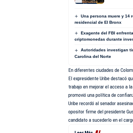
Una persona muere y 14 re
residencial de El Bronx
Exagente del FBI enfrenta
criptomonedas durante inves
Autoridades investigan tir
Carolina del Norte
En diferentes ciudades de Colomb
El expresidente Uribe destacó qu
trabajo en mejorar el acceso a l
promovió una política de confian
Uribe recordó al senador asesin
opositor firme del presidente Gu
candidato a sucederlo en el carg
Leer Más