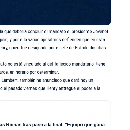
 la que debería concluir el mandato el presidente Jovenel
ulio, y por ello varios opositores defienden que en esta
enry, quien fue designado por el jefe de Estado dos días
to no está vinculado al del fallecido mandatario, tiene
arde, en horario por determinar.
h Lambert, también ha anunciado que dará hoy un
o el pasado viernes que Henry entregue el poder a la
as Reinas tras pase a la final: “Equipo que gana