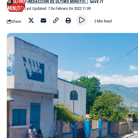
By
REDACCIÓN DE ÚLTIMO MINUTO
Last Updated: 7 De Febrero De 2022 11:09
Share
2 Min Read