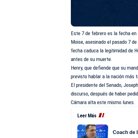
Este 7 de febrero es la fecha en
Moise, asesinado el pasado 7 de j
fecha caduca la legitimidad de H
antes de su muerte.
Henry, que defiende que su manda
previsto hablar a la nación más t
El presidente del Senado, Josep
discurso, después de haber pedid
Cámara alta este mismo lunes.
Leer Más
Coach de l