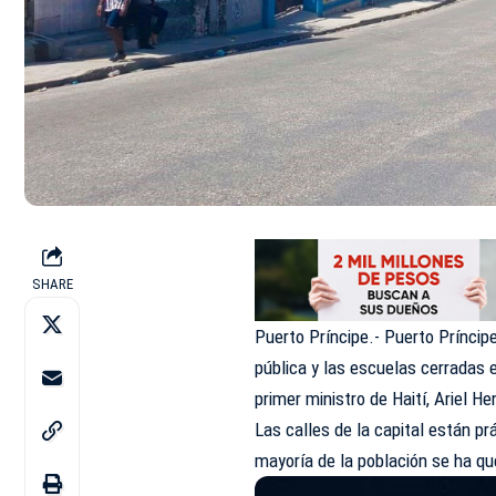
SHARE
Puerto Príncipe.- Puerto Príncip
pública y las escuelas cerradas e
primer ministro de Haití, Ariel He
Las calles de la capital están p
mayoría de la población se ha q