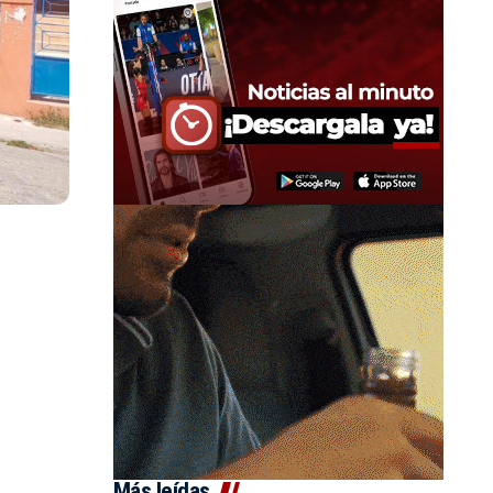
Más leídas