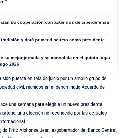
ve”
erzan su cooperación con acuerdos de ciberdefensa
a tradición y dará primer discurso como presidente
 su mejor jornada y se consolida en el quinto lugar
ingo 2026
 sido puesta en tela de juicio por un amplio grupo de
sociedad civil, reunidos en el denominado Acuerdo de
hace una semana para elegir a un nuevo presidente
ransitorio, una elección no reconocida por las actuales
internacional.
gido Fritz Alphonse Jean, exgobernador del Banco Central,