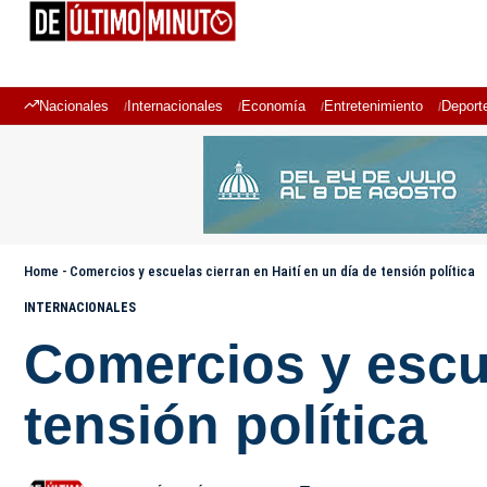
Nacionales
Internacionales
Economía
Entretenimiento
Deport
Home
-
Comercios y escuelas cierran en Haití en un día de tensión política
INTERNACIONALES
Comercios y escue
tensión política