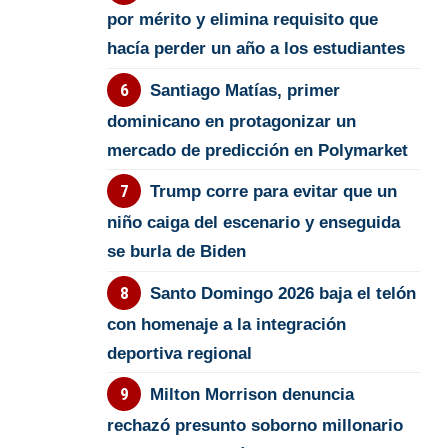
por mérito y elimina requisito que
hacía perder un año a los estudiantes
Santiago Matías, primer
dominicano en protagonizar un
mercado de predicción en Polymarket
Trump corre para evitar que un
niño caiga del escenario y enseguida
se burla de Biden
Santo Domingo 2026 baja el telón
con homenaje a la integración
deportiva regional
Milton Morrison denuncia
rechazó presunto soborno millonario