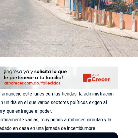
e amaneció este lunes con las tiendas, la administración
n un día en el que varios sectores políticos exigen al
nry, que entregue el poder.
rácticamente vacías, muy pocos autobuses circulan y la
uedado en casa en una jornada de incertidumbre.