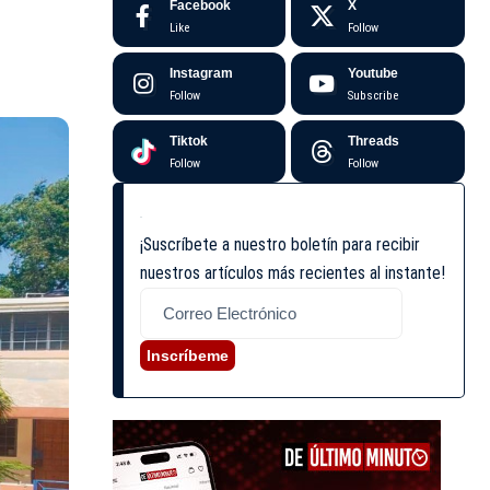
Facebook
X
Like
Follow
Instagram
Youtube
Follow
Subscribe
Tiktok
Threads
Follow
Follow
¡Suscríbete a nuestro boletín para recibir
nuestros artículos más recientes al instante!
Inscríbeme