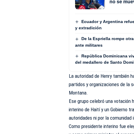
no se mue
Ecuador y Argentina refu
y extradición
De la Espriella rompe otr
ante militares
República Dominicana vive
del medallero de Santo Dom
La autoridad de Henry también ha
partidos y organizaciones de la 
Montana.
Ese grupo celebró una votación 
interino de Haití y un Gobierno t
autoridades ni por la comunidad 
Como presidente interino fue ele