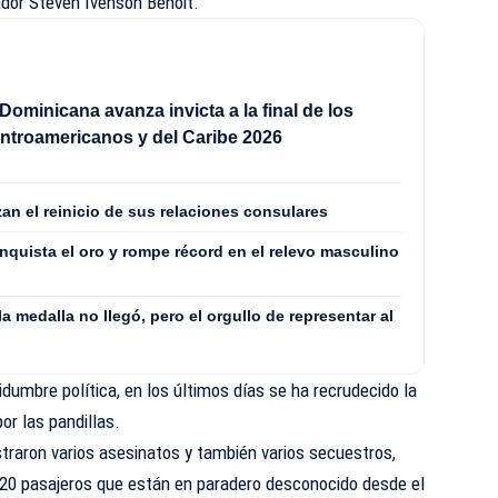
ador Steven Ivenson Benoit.
Dominicana avanza invicta a la final de los
ntroamericanos y del Caribe 2026
zan el reinicio de sus relaciones consulares
quista el oro y rompe récord en el relevo masculino
 medalla no llegó, pero el orgullo de representar al
dumbre política, en los últimos días se ha recrudecido la
or las pandillas.
traron varios asesinatos y también varios secuestros,
n 20 pasajeros que están en paradero desconocido desde el