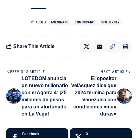
TAGGED:
ASESINATO
DOMINICANO
NEW JERSEY
Share This Article
PREVIOUS ARTICLE
NEXT ARTICLE
LOTEDOM anuncia
El opositor
un nuevo millonario
Velásquez dice que
con el Agarra 4: ¡25
2024 termina para
millones de pesos
Venezuela con
para un afortunado
condiciones «muy
en La Vega!
duras»
Facebook
X