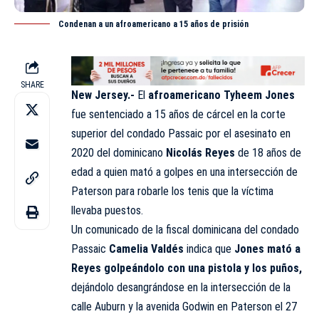
Condenan a un afroamericano a 15 años de prisión
SHARE
New Jersey.-
El
afroamericano Tyheem Jones
fue sentenciado a 15 años de cárcel en la corte
superior del condado Passaic por el asesinato en
2020 del dominicano
Nicolás Reyes
de 18 años de
edad a quien mató a golpes en una intersección de
Paterson para robarle los tenis que la víctima
llevaba puestos.
Un comunicado de la fiscal dominicana del condado
Passaic
Camelia Valdés
indica que
Jones mató a
Reyes golpeándolo con una pistola y los puños,
dejándolo desangrándose en la intersección de la
calle Auburn y la avenida Godwin en Paterson el 27