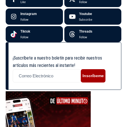
Like
Follow
Instagram
Youtube
Follow
Subscribe
Tiktok
Threads
Follow
Follow
¡Suscríbete a nuestro boletín para recibir nuestros
artículos más recientes al instante!
Inscríbeme