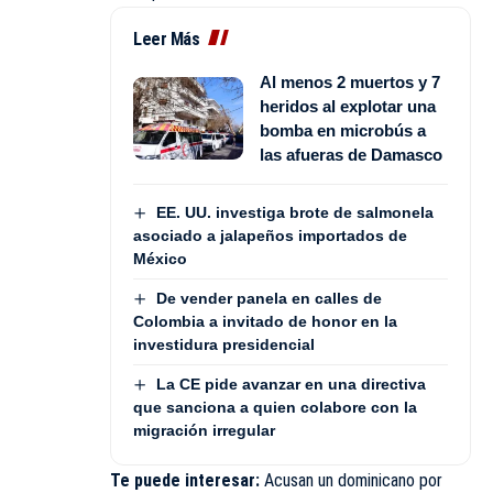
Leer Más
Al menos 2 muertos y 7
heridos al explotar una
bomba en microbús a
las afueras de Damasco
EE. UU. investiga brote de salmonela
asociado a jalapeños importados de
México
De vender panela en calles de
Colombia a invitado de honor en la
investidura presidencial
La CE pide avanzar en una directiva
que sanciona a quien colabore con la
migración irregular
Te puede interesar:
Acusan un dominicano por