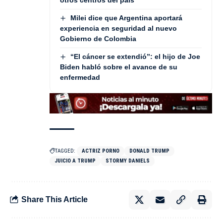
Milei dice que Argentina aportará
experiencia en seguridad al nuevo
Gobierno de Colombia
“El cáncer se extendió”: el hijo de Joe
Biden habló sobre el avance de su
enfermedad
TAGGED:
ACTRIZ PORNO
DONALD TRUMP
JUICIO A TRUMP
STORMY DANIELS
Share This Article