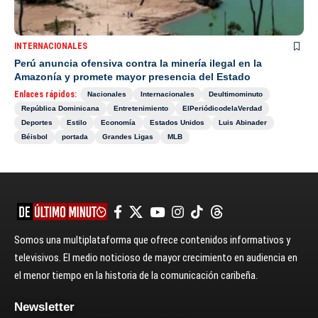
INTERNACIONALES
Perú anuncia ofensiva contra la minería ilegal en la
Amazonía y promete mayor presencia del Estado
Enlaces rápidos:
Nacionales
Internacionales
Deultimominuto
República Dominicana
Entretenimiento
ElPeriódicodelaVerdad
Deportes
Estilo
Economía
Estados Unidos
Luis Abinader
Béisbol
portada
Grandes Ligas
MLB
Somos una multiplataforma que ofrece contenidos informativos y
televisivos. El medio noticioso de mayor crecimiento en audiencia en
el menor tiempo en la historia de la comunicación caribeña.
Newsletter