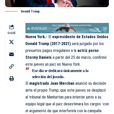
Donald Trump.
SHARE
Nueva York.-
El
expresidente de Estados Unidos
Donald Trump (2017-2021)
será juzgado por los
presuntos pagos irregulares a la
actriz porno
Stormy Daniels
a partir del 25 de marzo, confirmó
este jueves un juez en Nueva York.
Ese día se dedicará únicamente a la
selección del jurado.
El
magistrado Juan Merchan
anunció su decisión
ante el propio Trump, que este jueves se desplazó
al tribunal de Manhattan para intentar junto a su
equipo legal que el juez desestimara los cargos -con
el argumento de que interferiría con la campaña