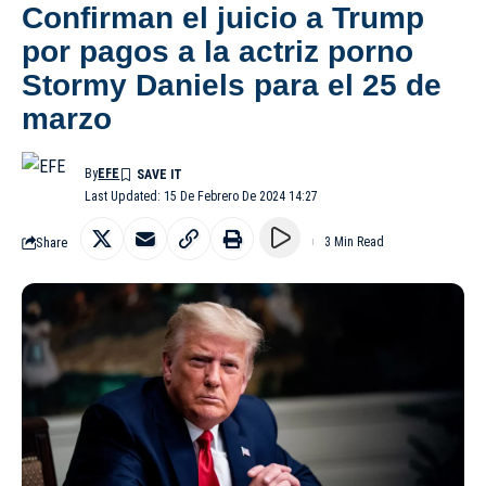
Confirman el juicio a Trump
por pagos a la actriz porno
Stormy Daniels para el 25 de
marzo
By
EFE
Last Updated: 15 De Febrero De 2024 14:27
Share
3 Min Read