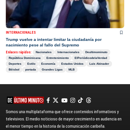
INTERNACIONALES
Trump vuelve a intentar limitar la ciudadanía por
nacimiento pese al fallo del Supremo
Enlaces rápidos:
Nacionales
Internacionales
Deultimominuto
República Dominicana
Entretenimiento
ElPeriódicodelaVerdad
Deportes
Estilo
Economía
Estados Unidos
Luis Abinader
Béisbol
portada
Grandes Ligas
MLB
Somos una multiplataforma que ofrece contenidos informativos y
televisivos. El medio noticioso de mayor crecimiento en audiencia en
el menor tiempo en la historia de la comunicación caribeña.