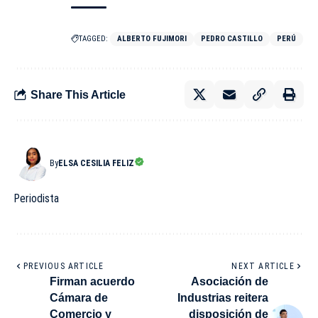
TAGGED:
ALBERTO FUJIMORI
PEDRO CASTILLO
PERÚ
Share This Article
By
ELSA CESILIA FELIZ
Periodista
PREVIOUS ARTICLE
NEXT ARTICLE
Firman acuerdo
Asociación de
Cámara de
Industrias reitera
Comercio y
disposición de