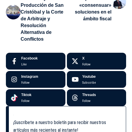
Producción de San
«consensuar»
Cristóbal y la Corte
soluciones en el
de Arbitraje y
ámbito fiscal
Resolución
Alternativa de
Conflictos
Facebook
X
Like
Follow
Instagram
Youtube
Follow
Subscribe
Tiktok
Threads
Follow
Follow
¡Suscríbete a nuestro boletín para recibir nuestros
artículos más recientes al instante!