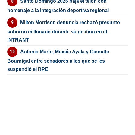
Santo Domingo 2026 baja el telón con
homenaje a la integración deportiva regional
Milton Morrison denuncia rechazó presunto
soborno millonario durante su gestión en el
INTRANT
Antonio Marte, Moisés Ayala y Ginnette
Bournigal entre senadores a los que se les
suspendió el RPE