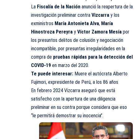
La
Fiscalía de la Nación
anunció la reapertura de la
investigación preliminar contra
Vizcarra
y los
exministros
María Antonieta Alva
,
María
Hinostroza Pereyra
y
Víctor Zamora Mesía
por
los presuntos delitos de colusión y negociación
incompatible, por presuntas irregularidades en la
compra de
pruebas rápidas para la detección del
COVID-19
en marzo del 2020.
Te puede interesar:
Muere el autócrata Alberto
Fujimori, expresidente de Perú, a los 86 años
En febrero 2024 Vizcarra aseguró que está
satisfecho con la apertura de una diligencia
preliminar en su contra porque considera que eso
“le permitirá demostrar su inocencia”.