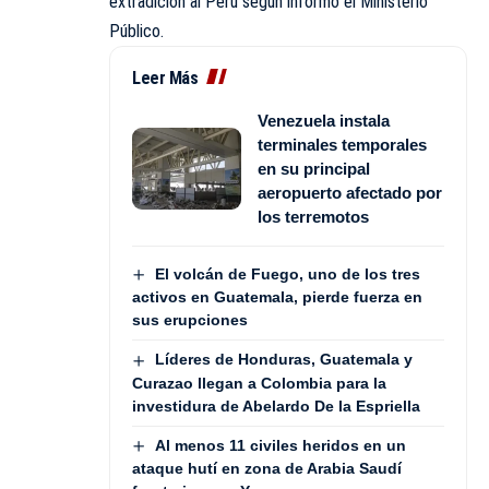
extradición al Perú según informó el Ministerio
Público.
Leer Más
Venezuela instala
terminales temporales
en su principal
aeropuerto afectado por
los terremotos
El volcán de Fuego, uno de los tres
activos en Guatemala, pierde fuerza en
sus erupciones
Líderes de Honduras, Guatemala y
Curazao llegan a Colombia para la
investidura de Abelardo De la Espriella
Al menos 11 civiles heridos en un
ataque hutí en zona de Arabia Saudí