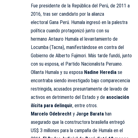
Fue presidente de la República del Perú, de 2011 a
2016, tras ser candidato por la alianza
electoral Gana Perú. Humala ingresó en la palestra
política cuando protagonizó junto con su
hermano Antauro Humala el levantamiento de
Locumba (Tacna), manifestándose en contra del
Gobierno de Alberto Fujimori. Más tarde fundó, junto
con su esposa, el Partido Nacionalista Peruano.
Ollanta Humala y su esposa
Nadine Heredia
se
encontraba siendo investigado bajo comparecencia
restringida, acusados presuntamente de lavado de
activos en detrimento del Estado y de
asociación
ilícita para delinquir
, entre otros.
Marcelo Odebrecht
y
Jorge Barata
han
asegurado que la constructora brasileña entregó
US$ 3 millones para la campaña de Humala en el