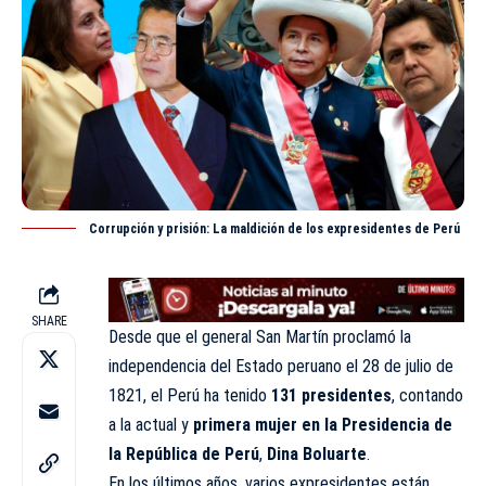
Corrupción y prisión: La maldición de los expresidentes de Perú
SHARE
Desde que el general San Martín proclamó la
independencia del Estado peruano el 28 de julio de
1821, el Perú ha tenido
131 presidentes
, contando
a la actual y
primera mujer en la Presidencia de
la República de Perú
,
Dina Boluarte
.
En los últimos años, varios expresidentes están