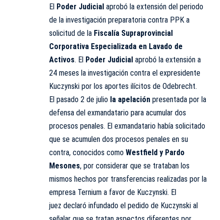
El
Poder Judicial
aprobó la extensión del periodo
de la investigación preparatoria contra PPK a
solicitud de la
Fiscalía Supraprovincial
Corporativa Especializada en Lavado de
Activos
. El
Poder Judicial
aprobó la extensión a
24 meses la investigación contra el expresidente
Kuczynski por los aportes ilícitos de Odebrecht.
El pasado 2 de julio
la apelación
presentada por la
defensa del exmandatario para acumular dos
procesos penales. El exmandatario había solicitado
que se acumulen dos procesos penales en su
contra, conocidos como
Westfield y Pardo
Mesones
, por considerar que se trataban los
mismos hechos por transferencias realizadas por la
empresa Ternium a favor de Kuczynski. El
juez declaró infundado el pedido de Kuczynski al
señalar que se tratan aspectos diferentes por