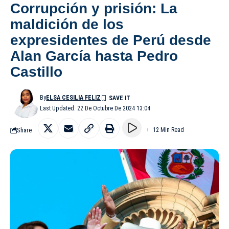
Corrupción y prisión: La
maldición de los
expresidentes de Perú desde
Alan García hasta Pedro
Castillo
By
ELSA CESILIA FELIZ
Last Updated: 22 De Octubre De 2024 13:04
Share
12 Min Read