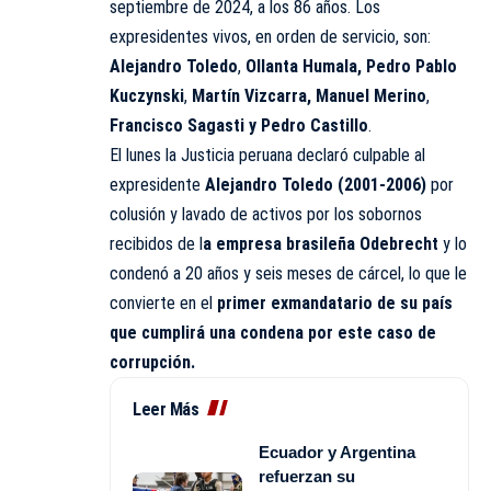
septiembre de 2024, a los 86 años. Los
expresidentes vivos, en orden de servicio, son:
Alejandro Toledo
,
Ollanta Humala, Pedro Pablo
Kuczynski
,
Martín Vizcarra, Manuel Merino
,
Francisco Sagasti y Pedro Castillo
.
El lunes la Justicia peruana declaró culpable al
expresidente
Alejandro Toledo (2001-2006)
por
colusión y lavado de activos por los sobornos
recibidos de l
a empresa brasileña Odebrecht
y lo
condenó a 20 años y seis meses de cárcel, lo que le
convierte en el
primer exmandatario de su país
que cumplirá una condena por este caso de
corrupción.
Leer Más
Ecuador y Argentina
refuerzan su