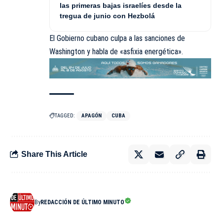
las primeras bajas israelíes desde la
tregua de junio con Hezbolá
El Gobierno cubano culpa a las sanciones de
Washington y habla de «asfixia energética».
TAGGED:
APAGÓN
CUBA
Share This Article
By
REDACCIÓN DE ÚLTIMO MINUTO