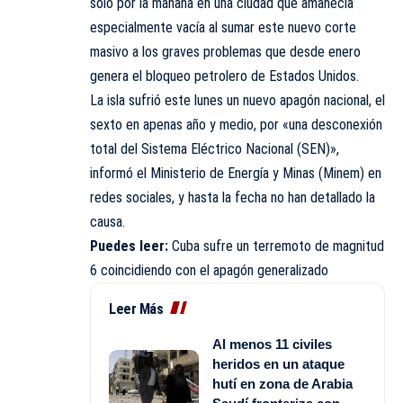
sólo por la mañana en una ciudad que amanecía
especialmente vacía al sumar este nuevo corte
masivo a los graves problemas que desde enero
genera el bloqueo petrolero de Estados Unidos.
La isla sufrió este lunes un nuevo apagón nacional, el
sexto en apenas año y medio, por «una desconexión
total del Sistema Eléctrico Nacional (SEN)»,
informó el Ministerio de Energía y Minas (
Minem
) en
redes sociales, y hasta la fecha no han detallado la
causa.
Puedes leer:
Cuba sufre un terremoto de magnitud
6 coincidiendo con el apagón generalizado
Leer Más
Al menos 11 civiles
heridos en un ataque
hutí en zona de Arabia