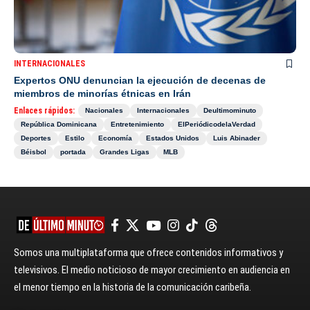
INTERNACIONALES
Expertos ONU denuncian la ejecución de decenas de
miembros de minorías étnicas en Irán
Enlaces rápidos:
Nacionales
Internacionales
Deultimominuto
República Dominicana
Entretenimiento
ElPeriódicodelaVerdad
Deportes
Estilo
Economía
Estados Unidos
Luis Abinader
Béisbol
portada
Grandes Ligas
MLB
Somos una multiplataforma que ofrece contenidos informativos y
televisivos. El medio noticioso de mayor crecimiento en audiencia en
el menor tiempo en la historia de la comunicación caribeña.