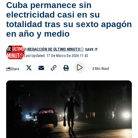
Cuba permanece sin
electricidad casi en su
totalidad tras su sexto apagón
en año y medio
By
REDACCIÓN DE ÚLTIMO MINUTO
Last Updated: 17 De Marzo De 2026 11:42
Share
4 Min Read