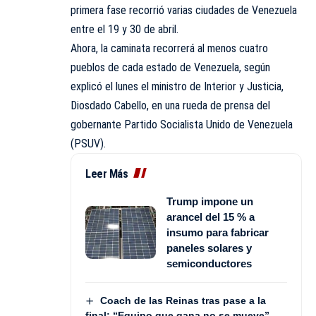
primera fase recorrió varias ciudades de Venezuela
entre el 19 y 30 de abril.
Ahora, la caminata recorrerá al menos cuatro
pueblos de cada estado de Venezuela, según
explicó el lunes el ministro de Interior y Justicia,
Diosdado Cabello, en una rueda de prensa del
gobernante Partido Socialista Unido de Venezuela
(PSUV).
Leer Más
Trump impone un
arancel del 15 % a
insumo para fabricar
paneles solares y
semiconductores
Coach de las Reinas tras pase a la
final: “Equipo que gana no se mueve”