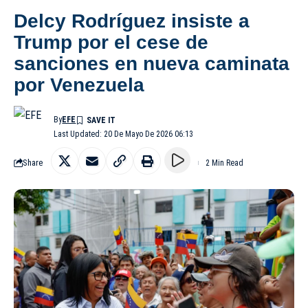
Delcy Rodríguez insiste a
Trump por el cese de
sanciones en nueva caminata
por Venezuela
By
EFE
Last Updated: 20 De Mayo De 2026 06:13
Share
2 Min Read