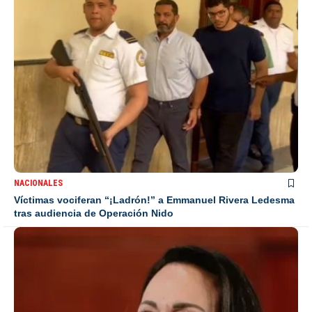
NACIONALES
Víctimas vociferan “¡Ladrón!” a Emmanuel Rivera Ledesma
tras audiencia de Operación Nido