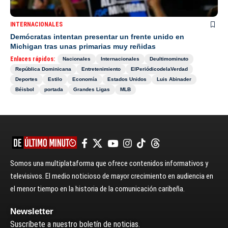
INTERNACIONALES
Demócratas intentan presentar un frente unido en
Michigan tras unas primarias muy reñidas
Enlaces rápidos:
Nacionales
Internacionales
Deultimominuto
República Dominicana
Entretenimiento
ElPeriódicodelaVerdad
Deportes
Estilo
Economía
Estados Unidos
Luis Abinader
Béisbol
portada
Grandes Ligas
MLB
Somos una multiplataforma que ofrece contenidos informativos y
televisivos. El medio noticioso de mayor crecimiento en audiencia en
el menor tiempo en la historia de la comunicación caribeña.
Newsletter
Suscríbete a nuestro boletín de noticias.