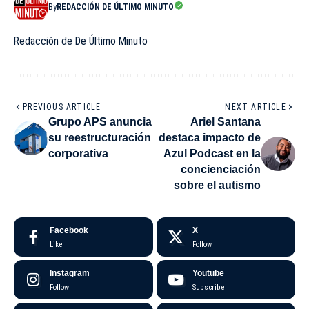
By
REDACCIÓN DE ÚLTIMO MINUTO
Redacción de De Último Minuto
PREVIOUS ARTICLE
NEXT ARTICLE
Grupo APS anuncia
Ariel Santana
su reestructuración
destaca impacto de
corporativa
Azul Podcast en la
concienciación
sobre el autismo
Facebook
X
Like
Follow
Instagram
Youtube
Follow
Subscribe