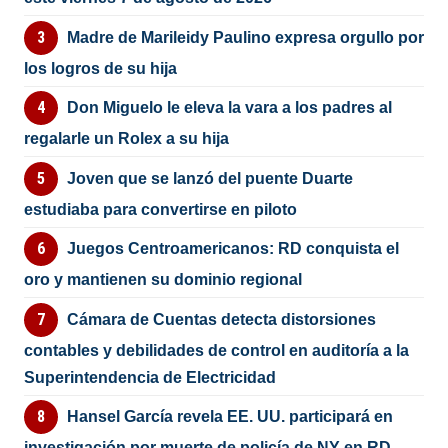
Madre de Marileidy Paulino expresa orgullo por
los logros de su hija
Don Miguelo le eleva la vara a los padres al
regalarle un Rolex a su hija
Joven que se lanzó del puente Duarte
estudiaba para convertirse en piloto
Juegos Centroamericanos: RD conquista el
oro y mantienen su dominio regional
Cámara de Cuentas detecta distorsiones
contables y debilidades de control en auditoría a la
Superintendencia de Electricidad
Hansel García revela EE. UU. participará en
investigación por muerte de policía de NY en RD