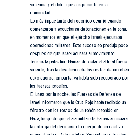
violencia y el dolor que aún persiste en la
comunidad.
Lo más impactante del recorrido ocurrió cuando
comenzaron a escucharse detonaciones en la zona,
en momentos en que el ejército israelí ejecutaba
operaciones militares. Este suceso se produjo poco
después de que Israel acusara al movimiento
terrorista palestino Hamás de violar el alto al fuego
vigente, tras la devolución de los restos de un rehén
cuyo cuerpo, en parte, ya había sido recuperado por
las fuerzas israelíes.
El lunes por la noche, las Fuerzas de Defensa de
Israel informaron que la Cruz Roja había recibido un
féretro con los restos de un rehén retenido en
Gaza, luego de que el ala militar de Hamás anunciara
la entrega del decimosexto cuerpo de un cautivo
secuestrado el 7 de octubre. Sin embargo, tras los