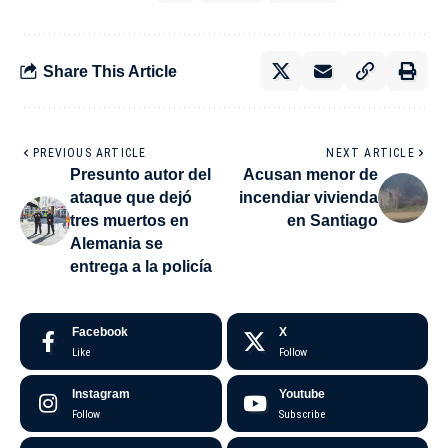
Share This Article
PREVIOUS ARTICLE
NEXT ARTICLE
Presunto autor del
Acusan menor de
ataque que dejó
incendiar vivienda
tres muertos en
en Santiago
Alemania se
entrega a la policía
Facebook
X
Like
Follow
Instagram
Youtube
Follow
Subscribe