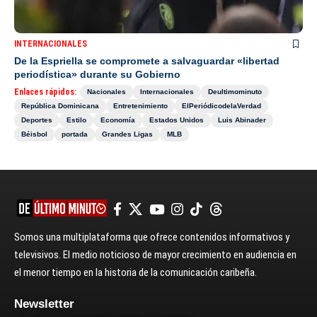
INTERNACIONALES
De la Espriella se compromete a salvaguardar «libertad
periodística» durante su Gobierno
Enlaces rápidos:
Nacionales
Internacionales
Deultimominuto
República Dominicana
Entretenimiento
ElPeriódicodelaVerdad
Deportes
Estilo
Economía
Estados Unidos
Luis Abinader
Béisbol
portada
Grandes Ligas
MLB
Somos una multiplataforma que ofrece contenidos informativos y
televisivos. El medio noticioso de mayor crecimiento en audiencia en
el menor tiempo en la historia de la comunicación caribeña.
Newsletter