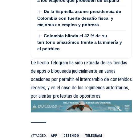
a los viajeros que proceden de España
De la Espriella asume presidencia de
Colombia con fuerte desafío fiscal y
mejoras en empleo y pobreza
Colombia blinda el 42 % de su
territorio amazónico frente a la minería y
el petróleo
De hecho Telegram ha sido retirada de las tiendas
de apps o bloqueada judicialmente en varias
ocasiones por permitir el intercambio de contenidos
ilegales, y en el caso de los regímenes autoritarios,
por alentar protestas de opositores.
TAGGED:
APP
DETENIDO
TELEGRAM