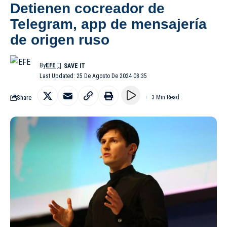
Detienen cocreador de
Telegram, app de mensajería
de origen ruso
By
EFE
Last Updated: 25 De Agosto De 2024 08:35
Share
3 Min Read