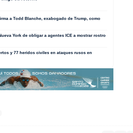
firma a Todd Blanche, exabogado de Trump, como
 Nueva York de obligar a agentes ICE a mostrar rostro
rtos y 77 heridos civiles en ataques rusos en