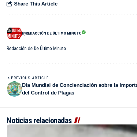
Share This Article
By
REDACCIÓN DE ÚLTIMO MINUTO
Redacción de De Último Minuto
PREVIOUS ARTICLE
Día Mundial de Concienciación sobre la Import
del Control de Plagas
Noticias relacionadas