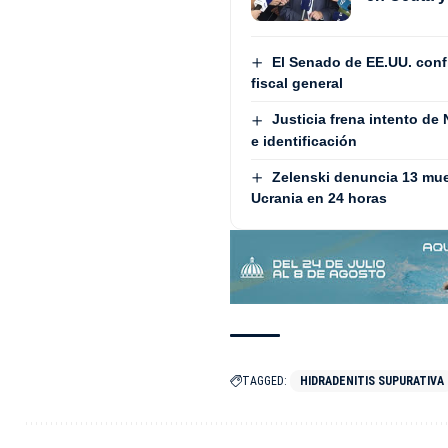
El Senado de EE.UU. con
fiscal general
Justicia frena intento de
e identificación
Zelenski denuncia 13 mue
Ucrania en 24 horas
TAGGED:
HIDRADENITIS SUPURATIVA