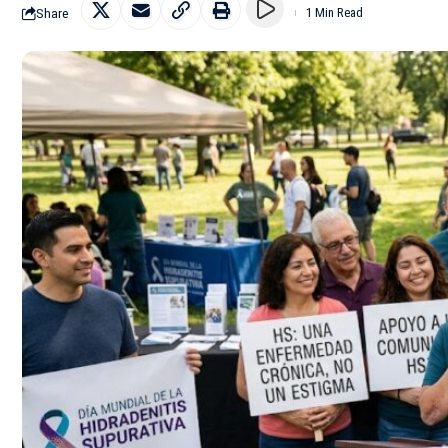
Share
1 Min Read