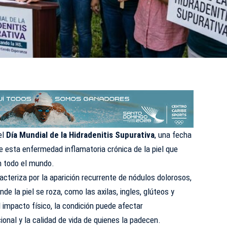
el
Día Mundial de la Hidradenitis Supurativa
, una fecha
e esta enfermedad inflamatoria crónica de la piel que
n todo el mundo.
acteriza por la aparición recurrente de nódulos dolorosos,
e la piel se roza, como las axilas, ingles, glúteos y
impacto físico, la condición puede afectar
ional y la calidad de vida de quienes la padecen.