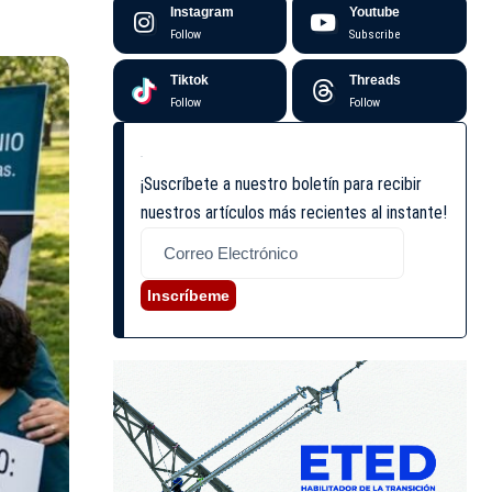
Instagram
Youtube
Follow
Subscribe
Tiktok
Threads
Follow
Follow
¡Suscríbete a nuestro boletín para recibir
nuestros artículos más recientes al instante!
Inscríbeme