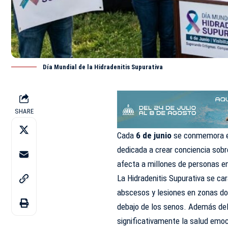
Día Mundial de la Hidradenitis Supurativa
SHARE
Cada
6 de junio
se conmemora 
dedicada a crear conciencia sobr
afecta a millones de personas e
La Hidradenitis Supurativa se car
abscesos y lesiones en zonas dond
debajo de los senos. Además del 
significativamente la salud emoc