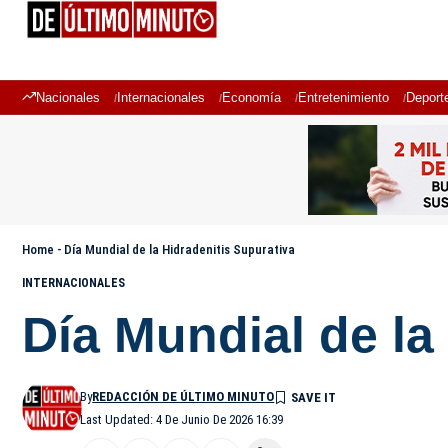
Nacionales
Internacionales
Economía
Entretenimiento
Deport
Home
-
Día Mundial de la Hidradenitis Supurativa
INTERNACIONALES
Día Mundial de la
By
REDACCIÓN DE ÚLTIMO MINUTO
Last Updated: 4 De Junio De 2026 16:39