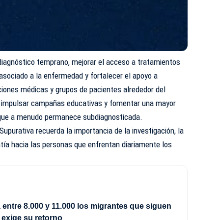
diagnóstico temprano, mejorar el acceso a tratamientos
asociado a la enfermedad y fortalecer el apoyo a
ciones médicas y grupos de pacientes alrededor del
 impulsar campañas educativas y fomentar una mayor
 que a menudo permanece subdiagnosticada.
 Supurativa recuerda la importancia de la investigación, la
tía hacia las personas que enfrentan diariamente los
a entre 8.000 y 11.000 los migrantes que siguen
 exige su retorno