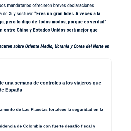
bos mandatarios ofrecieron breves declaraciones
a de Xi y sostuvo:
“Eres un gran líder. A veces a la
iga, pero lo digo de todos modos, porque es verdad”
.
ión entre China y Estados Unidos será mejor que
iscuten sobre Oriente Medio, Ucrania y Corea del Norte en
ple una semana de controles a los viajeros que
de España
mento de Las Placetas fortalece la seguridad en la
sidencia de Colombia con fuerte desafío fiscal y