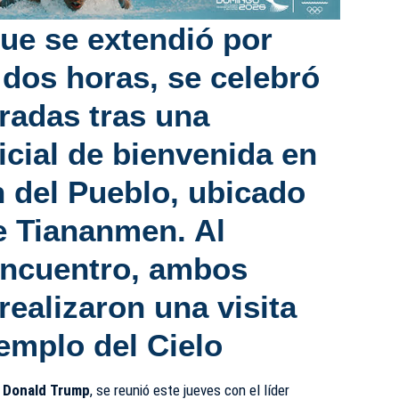
que se extendió por
dos horas, se celebró
rradas tras una
icial de bienvenida en
n del Pueblo, ubicado
de Tiananmen. Al
encuentro, ambos
ealizaron una visita
emplo del Cielo
Donald Trump
, se reunió este jueves con el líder