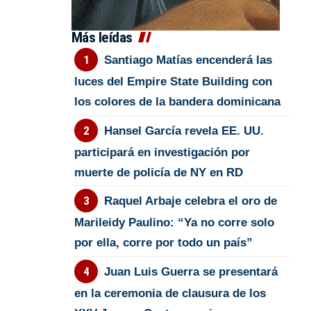
Más leídas
Santiago Matías encenderá las
luces del Empire State Building con
los colores de la bandera dominicana
Hansel García revela EE. UU.
participará en investigación por
muerte de policía de NY en RD
Raquel Arbaje celebra el oro de
Marileidy Paulino: “Ya no corre solo
por ella, corre por todo un país”
Juan Luis Guerra se presentará
en la ceremonia de clausura de los