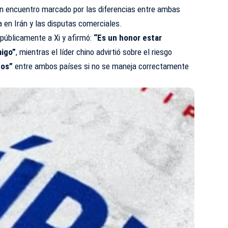
n un encuentro marcado por las diferencias entre ambas
a en Irán y las disputas comerciales.
 públicamente a Xi y afirmó:
“Es un honor estar
migo”
, mientras el líder chino advirtió sobre el riesgo
tos”
entre ambos países si no se maneja correctamente