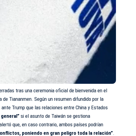
erradas tras una ceremonia oficial de bienvenida en el
aza de Tiananmen. Según un resumen difundido por la
ló ante Trump que las relaciones entre China y Estados
 general”
si el asunto de Taiwán se gestiona
lertó que, en caso contrario, ambos países podrían
nflictos, poniendo en gran peligro toda la relación”
.