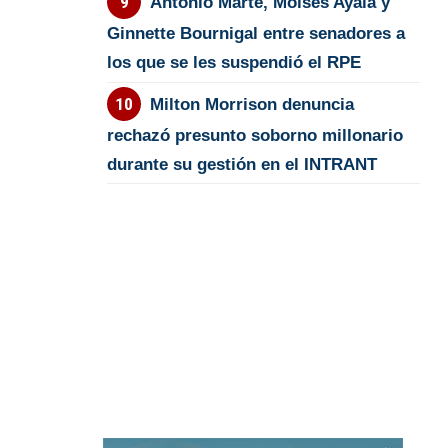
Antonio Marte, Moisés Ayala y
Ginnette Bournigal entre senadores a
los que se les suspendió el RPE
Milton Morrison denuncia
rechazó presunto soborno millonario
durante su gestión en el INTRANT