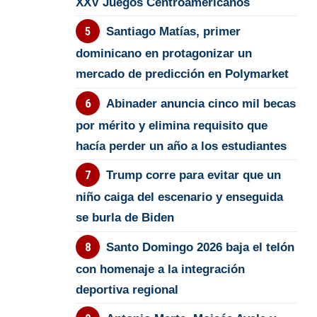
XXV Juegos Centroamericanos
Santiago Matías, primer
dominicano en protagonizar un
mercado de predicción en Polymarket
Abinader anuncia cinco mil becas
por mérito y elimina requisito que
hacía perder un año a los estudiantes
Trump corre para evitar que un
niño caiga del escenario y enseguida
se burla de Biden
Santo Domingo 2026 baja el telón
con homenaje a la integración
deportiva regional