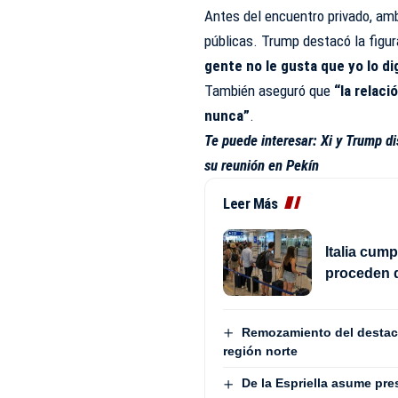
Antes del encuentro privado, am
públicas. Trump destacó la figur
gente no le gusta que yo lo d
También aseguró que
“la relac
nunca”
.
Te puede interesar:
Xi y Trump d
su reunión en Pekín
Leer Más
Italia cum
proceden 
Remozamiento del destaca
región norte
De la Espriella asume pre