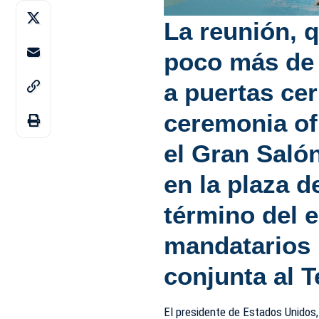
La reunión, 
poco más de 
a puertas ce
ceremonia of
el Gran Saló
en la plaza 
término del 
mandatarios r
conjunta al T
El presidente de Estados Unidos,