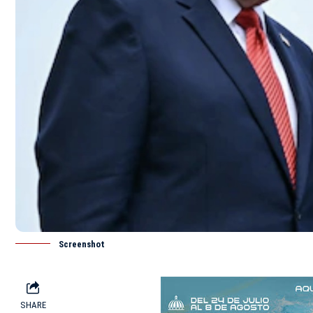
Screenshot
SHARE