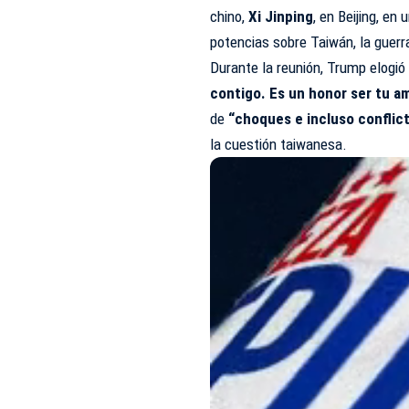
chino,
Xi Jinping
, en Beijing, e
potencias sobre Taiwán, la guerr
Durante la reunión, Trump elogió
contigo. Es un honor ser tu a
de
“choques e incluso conflic
la cuestión taiwanesa.