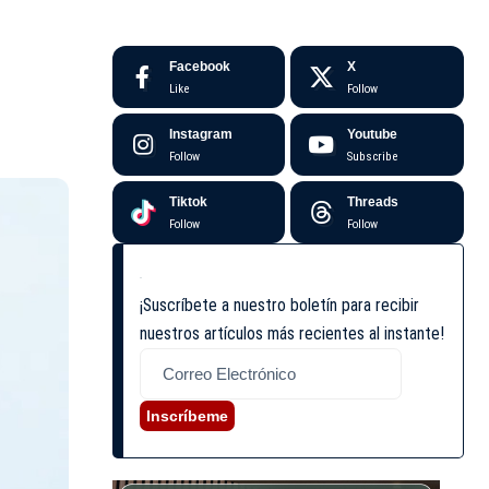
Facebook
X
Like
Follow
Instagram
Youtube
Follow
Subscribe
Tiktok
Threads
Follow
Follow
¡Suscríbete a nuestro boletín para recibir
nuestros artículos más recientes al instante!
Inscríbeme