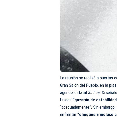
La reunión se realizó a puertas c
Gran Salón del Pueblo, en la pl
agencia estatal
Xinhua
, Xi seña
Unidos
“gozarán de estabilidad
“adecuadamente”. Sin embargo, a
enfrentar
“choques e incluso co