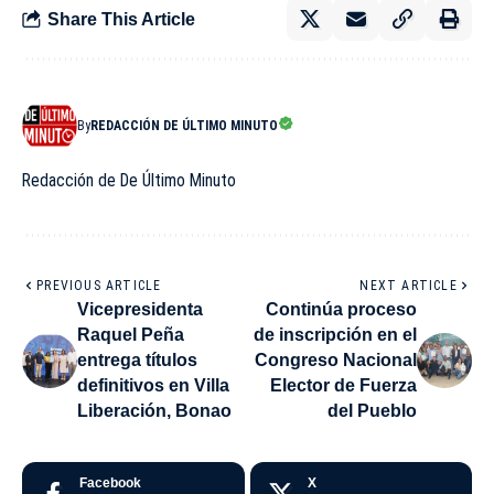
Share This Article
By
REDACCIÓN DE ÚLTIMO MINUTO
Redacción de De Último Minuto
PREVIOUS ARTICLE
NEXT ARTICLE
Vicepresidenta
Continúa proceso
Raquel Peña
de inscripción en el
entrega títulos
Congreso Nacional
definitivos en Villa
Elector de Fuerza
Liberación, Bonao
del Pueblo
Facebook
X