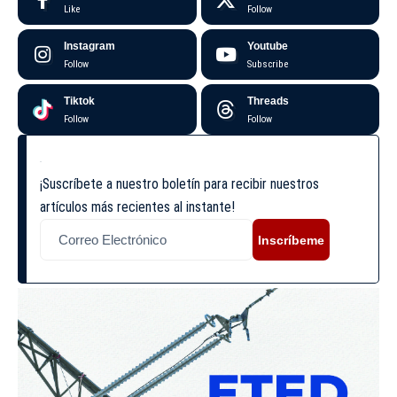
Like
Follow
Instagram
Youtube
Follow
Subscribe
Tiktok
Threads
Follow
Follow
¡Suscríbete a nuestro boletín para recibir nuestros
artículos más recientes al instante!
Inscríbeme