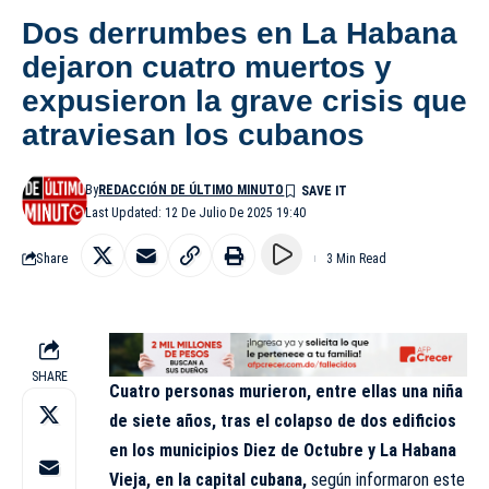
Dos derrumbes en La Habana
dejaron cuatro muertos y
expusieron la grave crisis que
atraviesan los cubanos
By
REDACCIÓN DE ÚLTIMO MINUTO
Last Updated: 12 De Julio De 2025 19:40
Share
3 Min Read
SHARE
Cuatro personas murieron, entre ellas una niña
de siete años, tras el colapso de dos edificios
en los municipios Diez de Octubre y
La Habana
Vieja
, en la capital cubana,
según informaron este