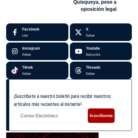
Quisqueya, pese a
oposición legal
Facebook
X
Like
Follow
Instagram
Youtube
Follow
Subscribe
Tiktok
Threads
Follow
Follow
¡Suscríbete a nuestro boletín para recibir nuestros
artículos más recientes al instante!
Inscríbeme