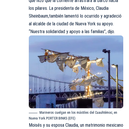
que hizo que la corriente arrastrara al barco hacia
los pilares. La presidenta de México, Claudia
Sheinbaum,también lamentó lo ocurrido y agradeció
al alcalde de la ciudad de Nueva York su apoyo.
“Nuestra solidaridad y apoyo a las familias”, dijo.
Marineros cuelgan en los mástiles del Cuauhtémoc, en
Nueva York.PORTER BINKS (EFE)
Moisés y su esposa Claudia, un matrimonio mexicano