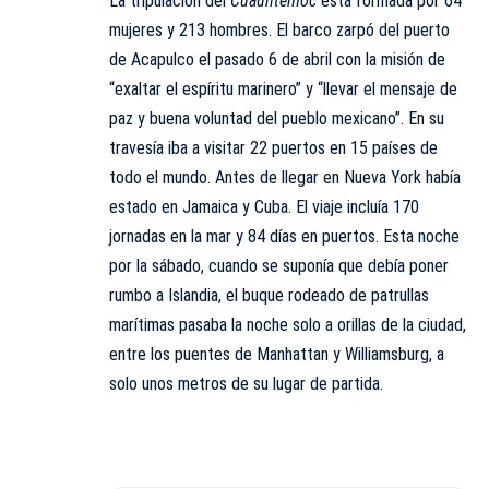
La tripulación del
Cuauhtémoc
está formada por 64
mujeres y 213 hombres. El barco zarpó del puerto
de Acapulco el pasado 6 de abril con la misión de
“exaltar el espíritu marinero” y “llevar el mensaje de
paz y buena voluntad del pueblo mexicano”. En su
travesía iba a visitar 22 puertos en 15 países de
todo el mundo. Antes de llegar en Nueva York había
estado en Jamaica y Cuba. El viaje incluía 170
jornadas en la mar y 84 días en puertos. Esta noche
por la sábado, cuando se suponía que debía poner
rumbo a Islandia, el buque rodeado de patrullas
marítimas pasaba la noche solo a orillas de la ciudad,
entre los puentes de Manhattan y Williamsburg, a
solo unos metros de su lugar de partida.