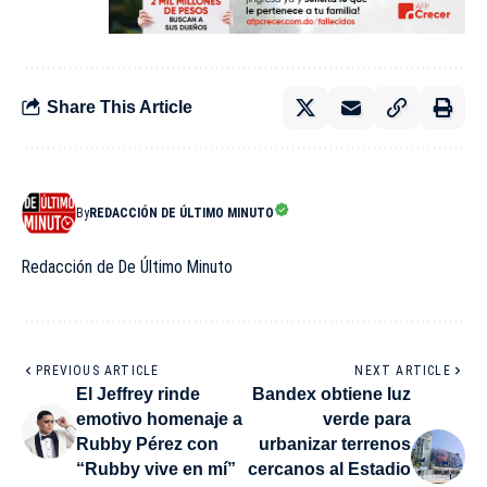
Share This Article
By
REDACCIÓN DE ÚLTIMO MINUTO
Redacción de De Último Minuto
PREVIOUS ARTICLE
NEXT ARTICLE
El Jeffrey rinde
Bandex obtiene luz
emotivo homenaje a
verde para
Rubby Pérez con
urbanizar terrenos
“Rubby vive en mí”
cercanos al Estadio