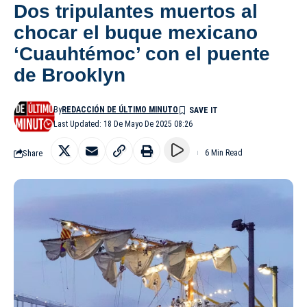
Dos tripulantes muertos al
chocar el buque mexicano
‘Cuauhtémoc’ con el puente
de Brooklyn
By
REDACCIÓN DE ÚLTIMO MINUTO
Last Updated: 18 De Mayo De 2025 08:26
Share
6 Min Read