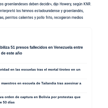
ios groenlandeses deben decidir», dijo Howery, según KNR.
nterpretó los himnos estadounidense y groenlandés,
, perritos calientes y pollo frito, recogieron medios
iliza 51 presos fallecidos en Venezuela entre
io de este año
uridad en las escuelas tras el mortal tiroteo en un
maestros en escuela de Tailandia tras asesinar a
va orden de captura en Bolivia por protestas que
te 53 días