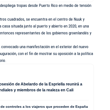
 despliega tropas desde Puerto Rico en medio de tensión
tros cuadrados, se encuentra en el centro de Nuuk y
a casa situada junto al puerto y abierto en 2020, en una
 entonces representantes de los gobiernos groenlandés y
 convocado una manifestación en el exterior del nuevo
guración, con el fin de mostrar su oposición a la política
orio.
sesión de Abelardo de la Espriella reunirá a
ndiales y miembros de la realeza en Cali
 de controles a los viajeros que proceden de España