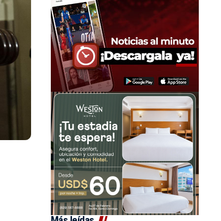
Más leídas