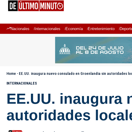
Nacionales
Internacionales
Economía
Entretenimiento
Deport
Home
-
EE.UU. inaugura nuevo consulado en Groenlandia sin autoridades lo
INTERNACIONALES
EE.UU. inaugura 
autoridades local