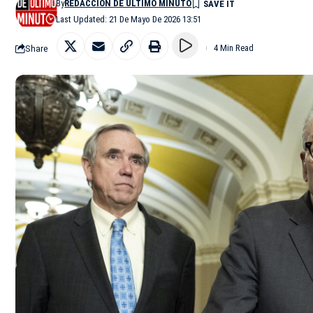
By
REDACCIÓN DE ÚLTIMO MINUTO
Last Updated: 21 De Mayo De 2026 13:51
Share
4 Min Read