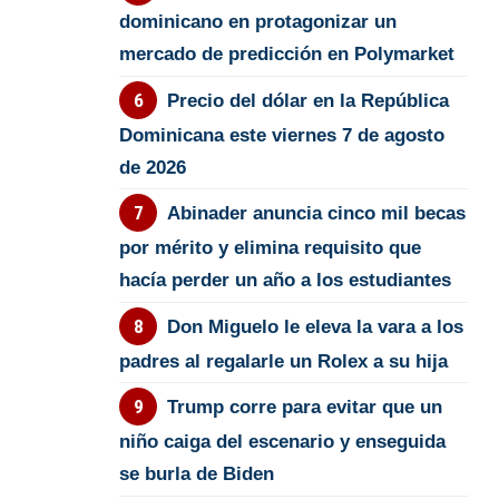
dominicano en protagonizar un
mercado de predicción en Polymarket
Precio del dólar en la República
Dominicana este viernes 7 de agosto
de 2026
Abinader anuncia cinco mil becas
por mérito y elimina requisito que
hacía perder un año a los estudiantes
Don Miguelo le eleva la vara a los
padres al regalarle un Rolex a su hija
Trump corre para evitar que un
niño caiga del escenario y enseguida
se burla de Biden