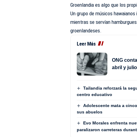
Groenlandia es algo que los prop
Un grupo de músicos hawaianos i
mientras se servían hamburguesas
groenlandeses.
Leer Más
ONG contab
abril y jul
Tailandia reforzará la seg
centro educativo
Adolescente mata a cinco 
sus abuelos
Evo Morales enfrenta nue
paralizaron carreteras duran