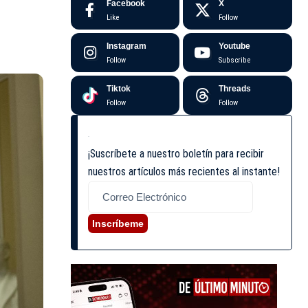
Facebook
X
Like
Follow
Instagram
Youtube
Follow
Subscribe
Tiktok
Threads
Follow
Follow
¡Suscríbete a nuestro boletín para recibir
nuestros artículos más recientes al instante!
Inscríbeme