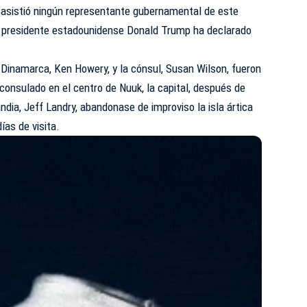
o asistió ningún representante gubernamental de este
l presidente estadounidense Donald Trump ha declarado
Dinamarca, Ken Howery, y la cónsul, Susan Wilson, fueron
 consulado en el centro de Nuuk, la capital, después de
ndia, Jeff Landry, abandonase de improviso la isla ártica
ías de visita.