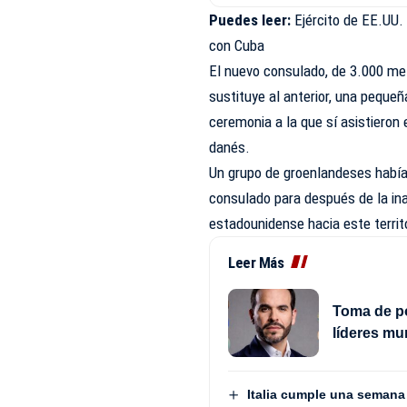
Puedes leer:
Ejército de EE.UU.
con Cuba
El nuevo consulado, de 3.000 me
sustituye al anterior, una pequeñ
ceremonia a la que sí asistieron
danés.
Un grupo de groenlandeses había
consulado para después de la inau
estadounidense hacia este territ
Leer Más
Toma de po
líderes mu
Italia cumple una semana