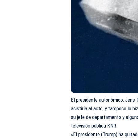
El presidente autonómico, Jens-F
asistiría al acto, y tampoco lo 
su jefe de departamento y alguno
televisión pública KNR.
«El presidente (Trump) ha quitad