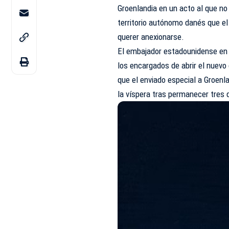
Groenlandia en un acto al que n
territorio autónomo danés que e
querer anexionarse.
El embajador estadounidense en 
los encargados de abrir el nuevo
que el enviado especial a Groenla
la víspera tras permanecer tres d