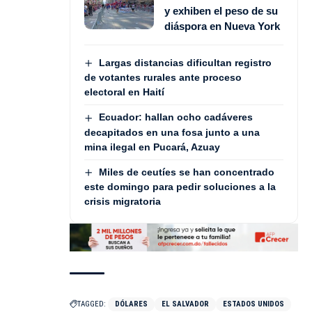
y exhiben el peso de su
diáspora en Nueva York
Largas distancias dificultan registro
de votantes rurales ante proceso
electoral en Haití
Ecuador: hallan ocho cadáveres
decapitados en una fosa junto a una
mina ilegal en Pucará, Azuay
Miles de ceutíes se han concentrado
este domingo para pedir soluciones a la
crisis migratoria
TAGGED:
DÓLARES
EL SALVADOR
ESTADOS UNIDOS