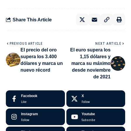
Share This Article
PREVIOUS ARTICLE
NEXT ARTICLE
El precio del oro
El euro supera los
supera los 3.400
1,15 dólares y
dólares y marca un
marca su máximo
nuevo récord
desde noviembre
de 2021
Facebook
X
Like
Follow
Instagram
Youtube
Follow
Subscribe