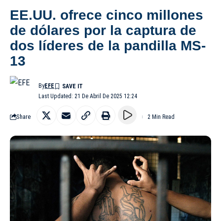
EE.UU. ofrece cinco millones
de dólares por la captura de
dos líderes de la pandilla MS-
13
By
EFE
Last Updated: 21 De Abril De 2025 12:24
Share
2 Min Read