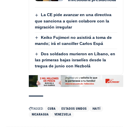
La CE pide avanzar en una directiva
que sanciona a quien colabore con la
migración irregular
Keiko Fujimori no asistirá a toma de
mando; irá el canciller Carlos Espá
Dos soldados murieron en Líbano, en
las primeras bajas israelíes desde la
tregua de junio con Hezbolá
TAGGED:
CUBA
ESTADOS UNIDOS
HAITÍ
NICARAGUA
VENEZUELA