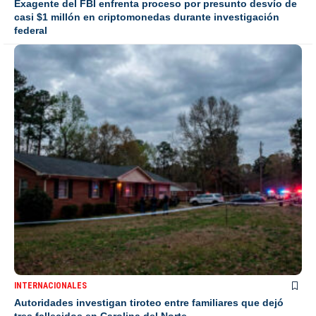
Exagente del FBI enfrenta proceso por presunto desvío de
casi $1 millón en criptomonedas durante investigación
federal
INTERNACIONALES
Autoridades investigan tiroteo entre familiares que dejó
tres fallecidos en Carolina del Norte