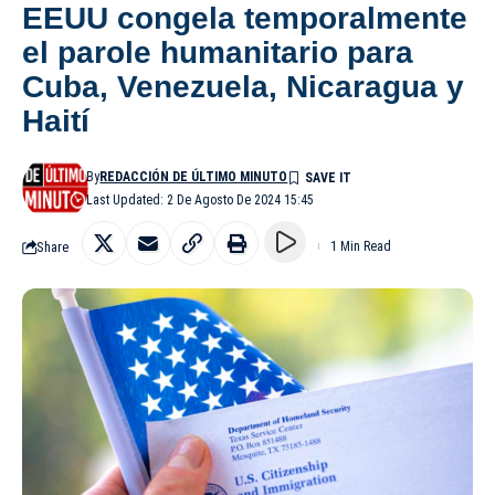
EEUU congela temporalmente
el parole humanitario para
Cuba, Venezuela, Nicaragua y
Haití
By
REDACCIÓN DE ÚLTIMO MINUTO
Last Updated: 2 De Agosto De 2024 15:45
Share
1 Min Read