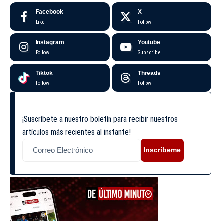
Facebook
X
Like
Follow
Instagram
Youtube
Follow
Subscribe
Tiktok
Threads
Follow
Follow
¡Suscríbete a nuestro boletín para recibir nuestros
artículos más recientes al instante!
Inscríbeme