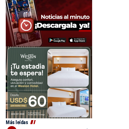
Más leídas