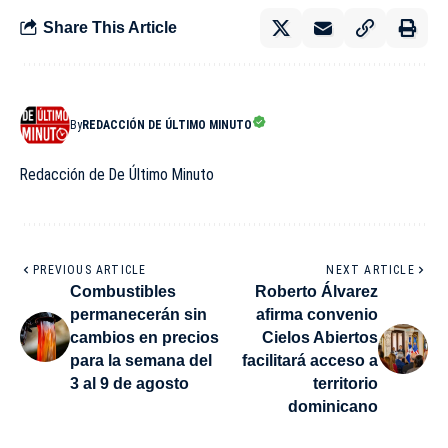
Share This Article
By
REDACCIÓN DE ÚLTIMO MINUTO
Redacción de De Último Minuto
PREVIOUS ARTICLE
NEXT ARTICLE
Combustibles
Roberto Álvarez
permanecerán sin
afirma convenio
cambios en precios
Cielos Abiertos
para la semana del
facilitará acceso a
3 al 9 de agosto
territorio
dominicano