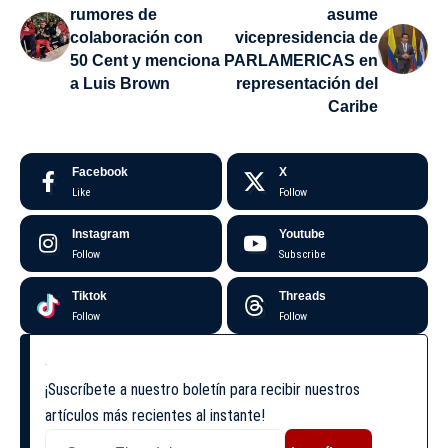
rumores de
asume
colaboración con
vicepresidencia de
50 Cent y menciona
PARLAMERICAS en
a Luis Brown
representación del
Caribe
Facebook
X
Like
Follow
Instagram
Youtube
Follow
Subscribe
Tiktok
Threads
Follow
Follow
¡Suscríbete a nuestro boletín para recibir nuestros
artículos más recientes al instante!