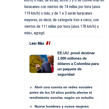
km/h) o más; de estas, entre 3 y 6 se convertirán en
huracanes con vientos de 74 millas por hora (unos
119 km/h) o más; y de 1 a 3 serán huracanes
mayores, es decir, de categoría tres a cinco, con
vientos de 111 millas por hora (unos 178 km/h) o
más», agregó.
Leer Más
EE.UU. prevé destinar
1.000 millones de
dólares a Colombia para
un paquete de
seguridad
Abrir una cuenta en redes sociales
antes de los 14 años podría afectar el
rendimiento escolar, según un estudio
Nueve hombres y nueve mujeres