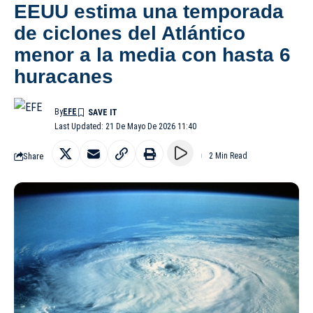
EEUU estima una temporada
de ciclones del Atlántico
menor a la media con hasta 6
huracanes
By
EFE
Last Updated: 21 De Mayo De 2026 11:40
Share
2 Min Read