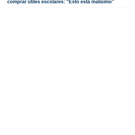
comprar útiles escolares: “Esto está malísimo”