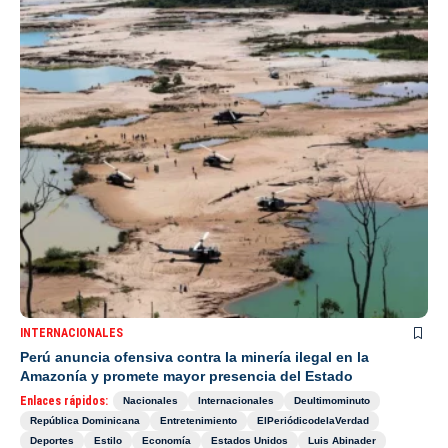
INTERNACIONALES
Perú anuncia ofensiva contra la minería ilegal en la
Amazonía y promete mayor presencia del Estado
Enlaces rápidos:
Nacionales
Internacionales
Deultimominuto
República Dominicana
Entretenimiento
ElPeriódicodelaVerdad
Deportes
Estilo
Economía
Estados Unidos
Luis Abinader