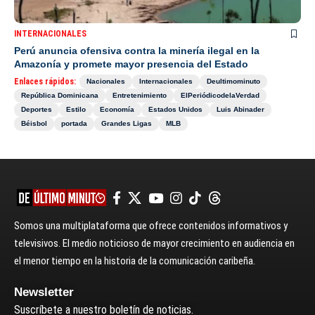
INTERNACIONALES
Perú anuncia ofensiva contra la minería ilegal en la
Amazonía y promete mayor presencia del Estado
Enlaces rápidos:
Nacionales
Internacionales
Deultimominuto
República Dominicana
Entretenimiento
ElPeriódicodelaVerdad
Deportes
Estilo
Economía
Estados Unidos
Luis Abinader
Béisbol
portada
Grandes Ligas
MLB
Somos una multiplataforma que ofrece contenidos informativos y
televisivos. El medio noticioso de mayor crecimiento en audiencia en
el menor tiempo en la historia de la comunicación caribeña.
Newsletter
Suscríbete a nuestro boletín de noticias.