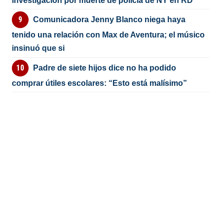
investigación por muerte de policía de NY en RD
Comunicadora Jenny Blanco niega haya
tenido una relación con Max de Aventura; el músico
insinuó que si
Padre de siete hijos dice no ha podido
comprar útiles escolares: “Esto está malísimo”