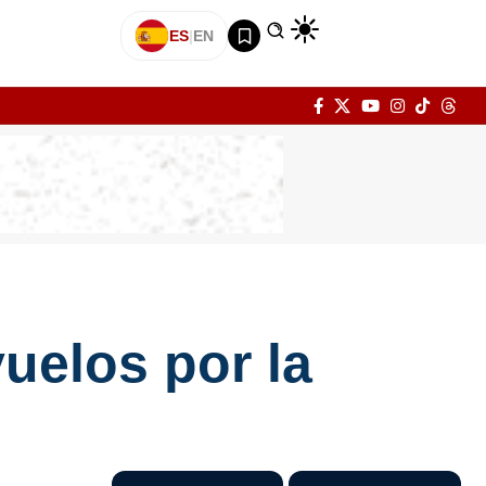
ES
|
EN
uelos por la