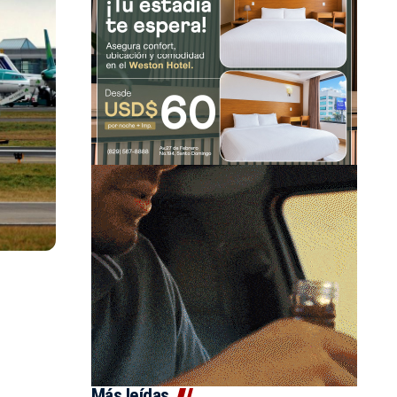
Más leídas