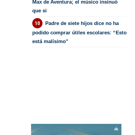
Max de Aventura; el músico insinuó
que si
Padre de siete hijos dice no ha
podido comprar útiles escolares: “Esto
está malísimo”