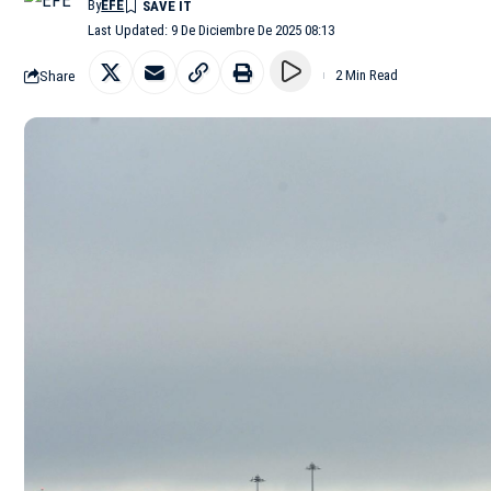
By
EFE
Last Updated: 9 De Diciembre De 2025 08:13
Share
2 Min Read