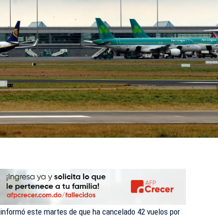
n
n informó este martes de que ha cancelado 42
vuelos
por