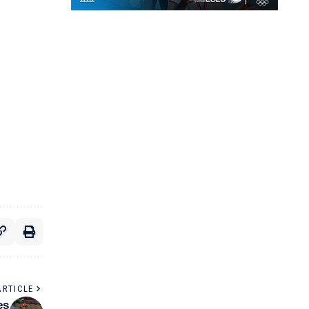
ARTICLE
es