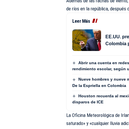
Además de las rachas de viento,
de ríos en la república, después
Leer Más
EE.UU. pre
Colombia 
Abrir una cuenta en redes
rendimiento escolar, según 
Nueve hombres y nueve m
De la Espriella en Colombia
Houston recuerda al mex
disparos de ICE
La Oficina Meteorológica de Irla
saturado» y «cualquier lluvia ad