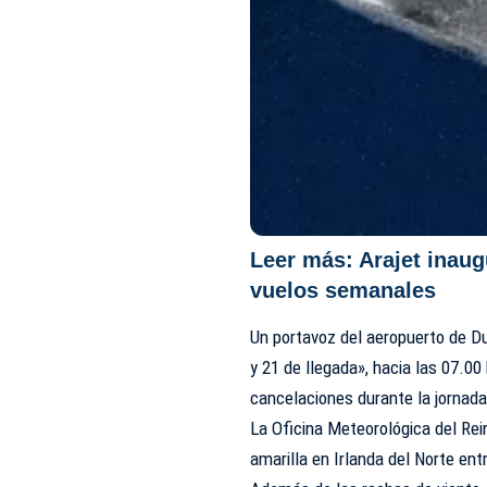
Leer más:
Arajet inau
vuelos semanales
Un portavoz del aeropuerto de Du
y 21 de llegada», hacia las 07.0
cancelaciones durante la jornada
La Oficina Meteorológica del Rei
amarilla en Irlanda del Norte en