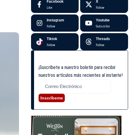
Facebook
X
Like
Follow
Instagram
Youtube
Follow
Subscribe
Tiktok
Threads
Follow
Follow
¡Suscríbete a nuestro boletín para recibir
nuestros artículos más recientes al instante!
Inscríbeme