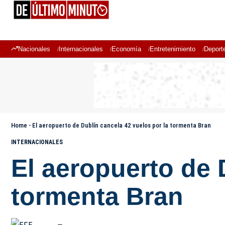
Nacionales
Internacionales
Economía
Entretenimiento
Deport
Home
-
El aeropuerto de Dublín cancela 42 vuelos por la tormenta Bran
INTERNACIONALES
El aeropuerto de 
tormenta Bran