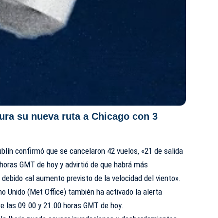
gura su nueva ruta a Chicago con 3
blín confirmó que se cancelaron 42 vuelos, «21 de salida
0 horas GMT de hoy y advirtió de que habrá más
 debido «al aumento previsto de la velocidad del viento».
no Unido (Met Office) también ha activado la alerta
tre las 09.00 y 21.00 horas GMT de hoy.