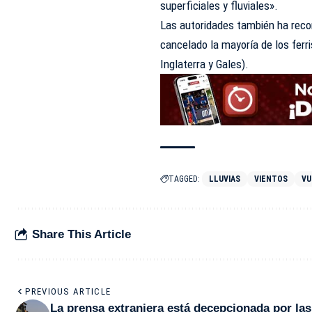
superficiales y fluviales».
Las autoridades también ha reco
cancelado la mayoría de los ferri
Inglaterra y Gales).
TAGGED:
LLUVIAS
VIENTOS
VU
Share This Article
PREVIOUS ARTICLE
La prensa extranjera está decepcionada por las