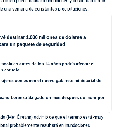
 la lluvia puede causar inundaciones y desbordamientos
 de una semana de constantes precipitaciones.
vé destinar 1.000 millones de dólares a
para un paquete de seguridad
 sociales antes de los 14 años podría afectar el
un estudio
ujeres componen el nuevo gabinete ministerial de
icano Lorenzo Salgado un mes después de morir por
nda (Met Éireann) advirtió de que el terreno está «muy
icional probablemente resultará en inundaciones