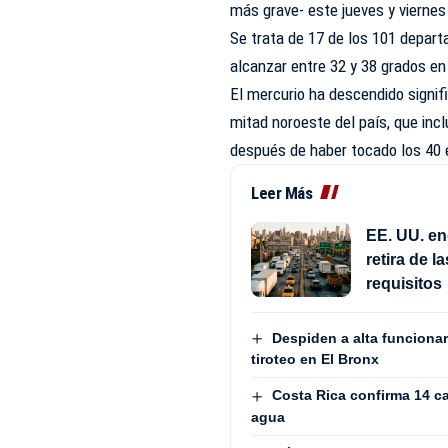
más grave- este jueves y vierne
Se trata de 17 de los 101 depa
alcanzar entre 32 y 38 grados en
El mercurio ha descendido signifi
mitad noroeste del país, que incl
después de haber tocado los 40 
Leer Más
EE. UU. en
retira de 
requisitos
Despiden a alta funcionari
tiroteo en El Bronx
Costa Rica confirma 14 c
agua