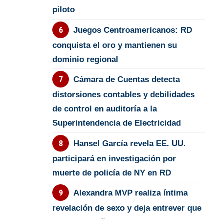
piloto
Juegos Centroamericanos: RD
conquista el oro y mantienen su
dominio regional
Cámara de Cuentas detecta
distorsiones contables y debilidades
de control en auditoría a la
Superintendencia de Electricidad
Hansel García revela EE. UU.
participará en investigación por
muerte de policía de NY en RD
Alexandra MVP realiza íntima
revelación de sexo y deja entrever que