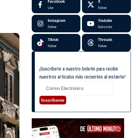
Facebook
X
Like
Follow
Instagram
Youtube
Follow
Subscribe
Tiktok
Threads
Follow
Follow
¡Suscríbete a nuestro boletín para recibir
nuestros artículos más recientes al instante!
Inscríbeme