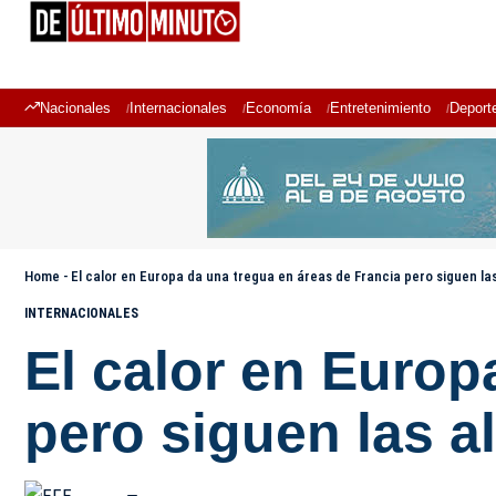
Nacionales
Internacionales
Economía
Entretenimiento
Deport
Home
-
El calor en Europa da una tregua en áreas de Francia pero siguen la
INTERNACIONALES
El calor en Europ
pero siguen las a