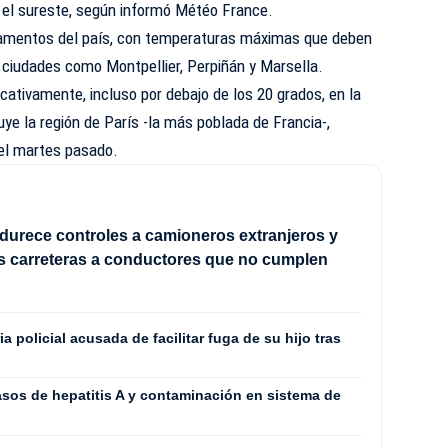
s el sureste, según informó Météo France.
rtamentos del país, con temperaturas máximas que deben
 ciudades como Montpellier, Perpiñán y Marsella.
cativamente, incluso por debajo de los 20 grados, en la
uye la región de París -la más poblada de Francia-,
el martes pasado.
durece controles a camioneros extranjeros y
las carreteras a conductores que no cumplen
a policial acusada de facilitar fuga de su hijo tras
asos de hepatitis A y contaminación en sistema de