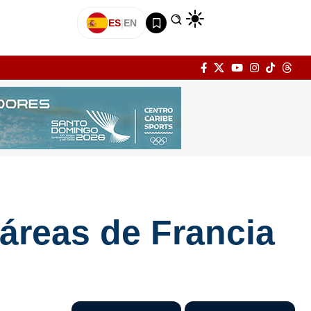
ES
|
EN
 áreas de Francia