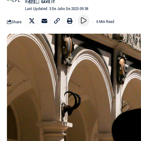
By
EFE
Last Updated: 3 De Julio De 2025 09:38
Share
6 Min Read