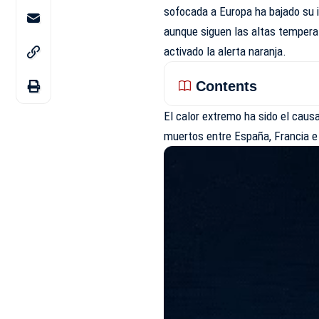
sofocada a Europa ha bajado su 
aunque siguen las altas tempera
activado la alerta naranja.
Contents
El calor extremo ha sido el caus
muertos entre España, Francia e 