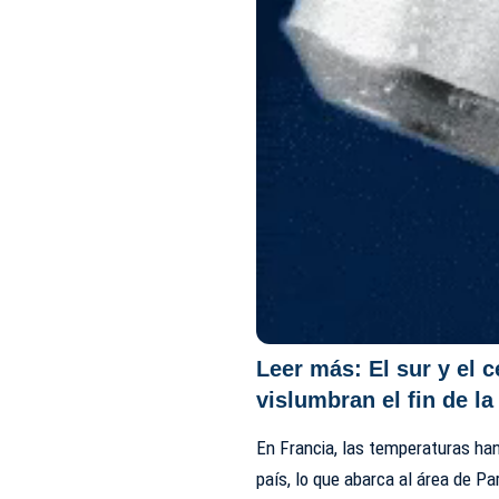
Leer más:
El sur y el 
vislumbran el fin de la
En Francia, las temperaturas ha
país, lo que abarca al área de Pa