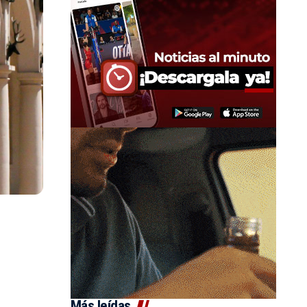
Más leídas