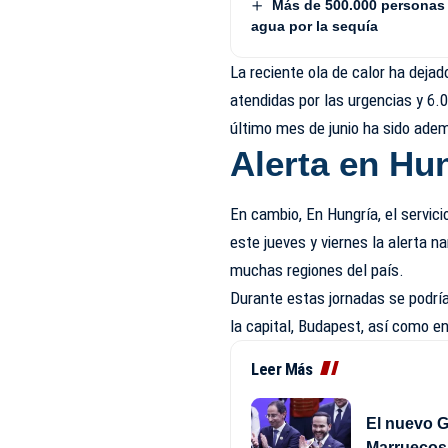
Más de 500.000 personas 
agua por la sequía
La reciente ola de calor ha dej
atendidas por las urgencias y 6.
último mes de junio ha sido ade
Alerta en Hu
En cambio, En Hungría, el servic
este jueves y viernes la alerta na
muchas regiones del país.
Durante estas jornadas se podrían
la capital, Budapest, así como en
Leer Más
El nuevo G
Marruecos 