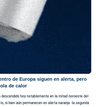
centro de Europa siguen en alerta, pero
 ola de calor
n descendido hoy notablemente en la mitad noroeste del
rís, si bien aún permanecen en alerta naranja -la segunda