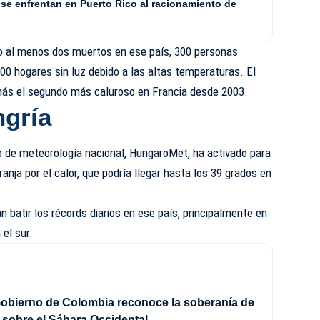
se enfrentan en Puerto Rico al racionamiento de
ado al menos dos muertos en ese país, 300 personas
000 hogares sin luz debido a las altas temperaturas. El
más el segundo más caluroso en Francia desde 2003.
ngría
io de meteorología nacional, HungaroMet, ha activado para
ranja por el calor, que podría llegar hasta los 39 grados en
 batir los récords diarios en ese país, principalmente en
 el sur.
obierno de Colombia reconoce la soberanía de
sobre el Sáhara Occidental