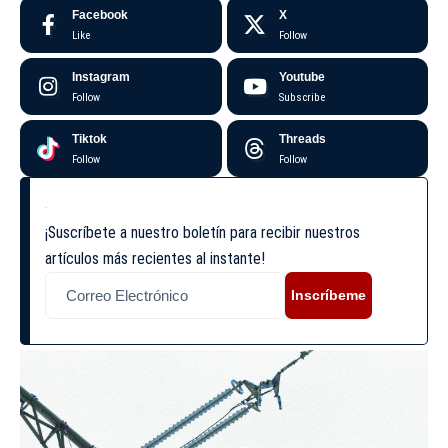
Facebook
X
Like
Follow
Instagram
Youtube
Follow
Subscribe
Tiktok
Threads
Follow
Follow
¡Suscríbete a nuestro boletín para recibir nuestros
artículos más recientes al instante!
Inscríbeme