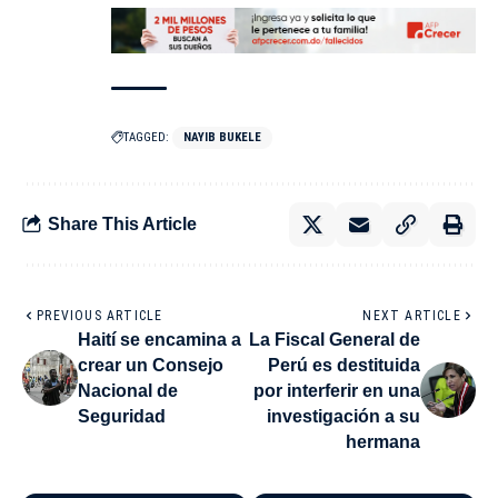
TAGGED:
NAYIB BUKELE
Share This Article
PREVIOUS ARTICLE
NEXT ARTICLE
Haití se encamina a
La Fiscal General de
crear un Consejo
Perú es destituida
Nacional de
por interferir en una
Seguridad
investigación a su
hermana