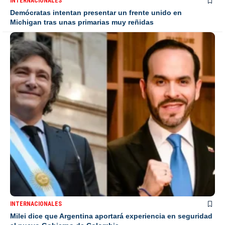
INTERNACIONALES
Demócratas intentan presentar un frente unido en
Michigan tras unas primarias muy reñidas
INTERNACIONALES
Milei dice que Argentina aportará experiencia en seguridad