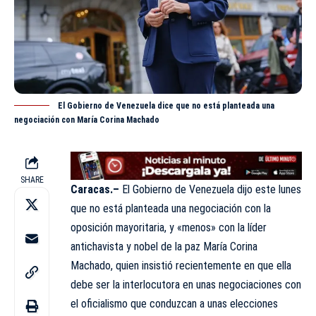
El Gobierno de Venezuela dice que no está planteada una
negociación con María Corina Machado
SHARE
Caracas.
–
El Gobierno de Venezuela
dijo este lunes
que no está planteada una negociación con la
oposición mayoritaria, y «menos» con la líder
antichavista y nobel de la paz María Corina
Machado, quien insistió recientemente en que ella
debe ser la interlocutora en unas negociaciones con
el oficialismo que conduzcan a unas elecciones