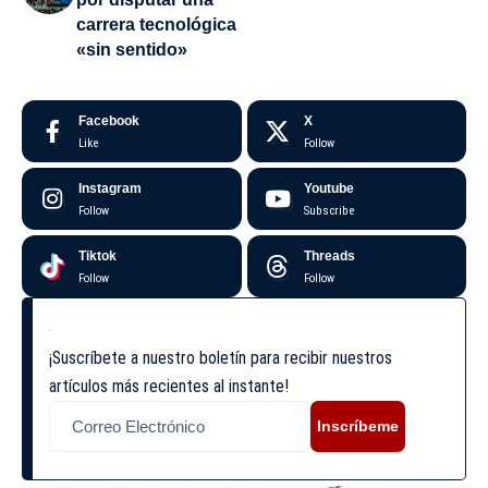
carrera tecnológica
«sin sentido»
Facebook
X
Like
Follow
Instagram
Youtube
Follow
Subscribe
Tiktok
Threads
Follow
Follow
¡Suscríbete a nuestro boletín para recibir nuestros
artículos más recientes al instante!
Inscríbeme