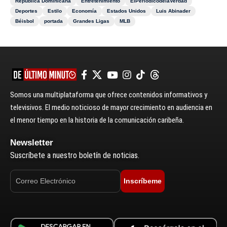
República Dominicana
Entretenimiento
ElPeriódicodelaVerdad
Deportes
Estilo
Economía
Estados Unidos
Luis Abinader
Béisbol
portada
Grandes Ligas
MLB
Somos una multiplataforma que ofrece contenidos informativos y
televisivos. El medio noticioso de mayor crecimiento en audiencia en
el menor tiempo en la historia de la comunicación caribeña.
Newsletter
Suscríbete a nuestro boletín de noticias.
Inscríbeme