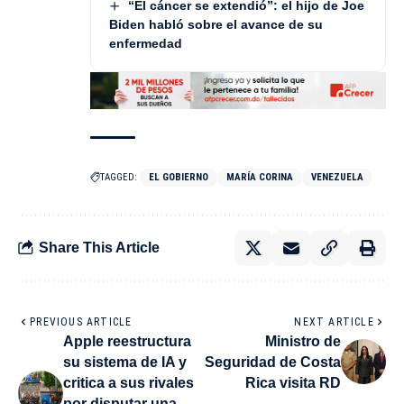
“El cáncer se extendió”: el hijo de Joe
Biden habló sobre el avance de su
enfermedad
TAGGED:
EL GOBIERNO
MARÍA CORINA
VENEZUELA
Share This Article
PREVIOUS ARTICLE
NEXT ARTICLE
Apple reestructura
Ministro de
su sistema de IA y
Seguridad de Costa
critica a sus rivales
Rica visita RD
por disputar una