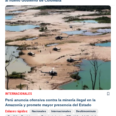
al nuevo Gobierno de Colombia
INTERNACIONALES
Perú anuncia ofensiva contra la minería ilegal en la
Amazonía y promete mayor presencia del Estado
Enlaces rápidos:
Nacionales
Internacionales
Deultimominuto