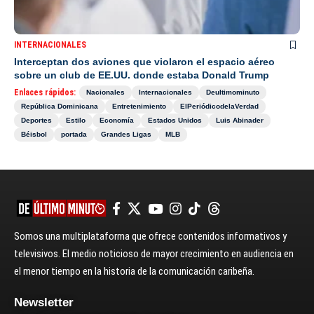
INTERNACIONALES
Interceptan dos aviones que violaron el espacio aéreo
sobre un club de EE.UU. donde estaba Donald Trump
Enlaces rápidos:
Nacionales
Internacionales
Deultimominuto
República Dominicana
Entretenimiento
ElPeriódicodelaVerdad
Deportes
Estilo
Economía
Estados Unidos
Luis Abinader
Béisbol
portada
Grandes Ligas
MLB
Somos una multiplataforma que ofrece contenidos informativos y
televisivos. El medio noticioso de mayor crecimiento en audiencia en
el menor tiempo en la historia de la comunicación caribeña.
Newsletter