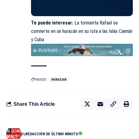
Te puede interesar:
La tormenta Rafael se
convierte en un huracán en su ruta a las Islas Caimán
y Cuba
TAGGED:
HURACAN
Share This Article
By
REDACCIÓN DE ÚLTIMO MINUTO