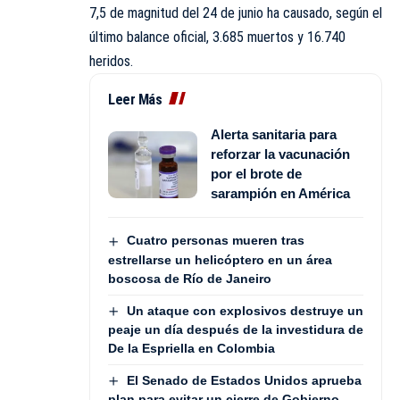
7,5 de magnitud del 24 de junio ha causado, según el
último balance oficial, 3.685 muertos y 16.740
heridos.
Leer Más
Alerta sanitaria para
reforzar la vacunación
por el brote de
sarampión en América
Cuatro personas mueren tras
estrellarse un helicóptero en un área
boscosa de Río de Janeiro
Un ataque con explosivos destruye un
peaje un día después de la investidura de
De la Espriella en Colombia
El Senado de Estados Unidos aprueba
plan para evitar un cierre de Gobierno