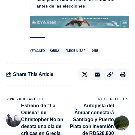
antes de las elecciones
TAGGED:
AYUDA
FLEXIBILIZAR
ONU
Share This Article
PREVIOUS ARTICLE
NEXT ARTICLE
Estreno de “La
Autopista del
Odisea” de
Ámbar conectará
Christopher Nolan
Santiago y Puerto
desata una ola de
Plata con inversión
críticas en Grecia
de RD$28,800