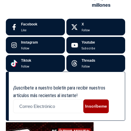
millones
Facebook
X
Like
Follow
Instagram
Youtube
Follow
Subscribe
Tiktok
Threads
Follow
Follow
¡Suscríbete a nuestro boletín para recibir nuestros
artículos más recientes al instante!
Inscríbeme