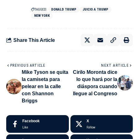
TAGGED:
DONALD TRUMP
JUICIO A TRUMP
NEW YORK
Share This Article
PREVIOUS ARTICLE
NEXT ARTICLE
Mike Tyson se quita
Cirilo Moronta dice
la camiseta para
lo que hará por la
pelear en la calle
diáspora cuando
con Shannon
llegue al Congreso
Briggs
Facebook
X
Like
Follow