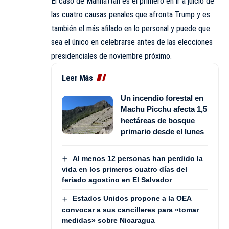
El caso de Manhattan es el primero en ir a juicio de
las cuatro causas penales que afronta Trump y es
también el más afilado en lo personal y puede que
sea el único en celebrarse antes de las elecciones
presidenciales de noviembre próximo.
Leer Más
Un incendio forestal en
Machu Picchu afecta 1,5
hectáreas de bosque
primario desde el lunes
Al menos 12 personas han perdido la
vida en los primeros cuatro días del
feriado agostino en El Salvador
Estados Unidos propone a la OEA
convocar a sus cancilleres para «tomar
medidas» sobre Nicaragua