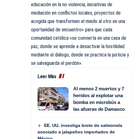
educación en la no violencia, iniciativas de
mediación en conflictos locales, proyectos de
acogida que transformen el miedo al otro en una
oportunidad de encuentro» para que cada
comunidad católica «se convierta en una casa de
paz, donde se aprende a desactivar la hostilidad
mediante el diálogo, donde se practica la justicia y
se salvaguarda el perdón».
Leer Más
Al menos 2 muertos y 7
heridos al explotar una
bomba en microbús a
las afueras de Damasco
EE. UU. investiga brote de salmonela
asociado a jalapeños importados de
México