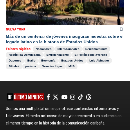
NUEVA YORK
Más de un centenar de jóvenes inauguran muestra sobre el
legado latino en la historia de Estados Unidos
Enlaces rápidos:
Nacionales
Internacionales
Deultimominuto
República Dominicana
Entretenimiento
ElPeriódicodelaVerdad
Deportes
Estilo
Economía
Estados Unidos
Luis Abinader
Béisbol
portada
Grandes Ligas
MLB
Somos una multiplataforma que ofrece contenidos informativos y
televisivos. El medio noticioso de mayor crecimiento en audiencia en
el menor tiempo en la historia de la comunicación caribeña.