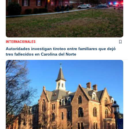
INTERNACIONALES
Autoridades investigan tiroteo entre familiares que dejó
tres fallecidos en Carolina del Norte