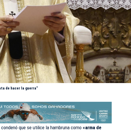
ta de hacer la guerra"
 condenó que se utilice la hambruna como
«arma de