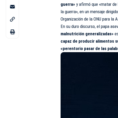
guerra»
y afirmó que «matar de 
la guerra», en un mensaje dirigid
Organización de la
ONU
para la A
En su duro discurso, el papa as
malnutrición generalizadas»
e
capaz de producir alimentos s
«perentorio pasar de las palab