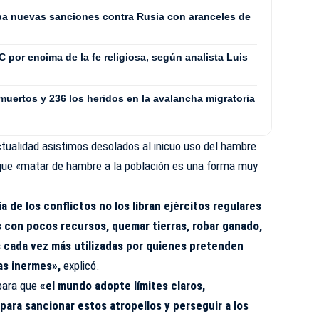
ba nuevas sanciones contra Rusia con aranceles de
C por encima de la fe religiosa, según analista Luis
muertos y 236 los heridos en la avalancha migratoria
tualidad asistimos desolados al inicuo uso del hambre
que «matar de hambre a la población es una forma muy
a de los conflictos no los libran ejércitos regulares
s con pocos recursos, quemar tierras, robar ganado,
s cada vez más utilizadas por quienes pretenden
as inermes»,
explicó.
 para que
«el mundo adopte límites claros,
ara sancionar estos atropellos y perseguir a los