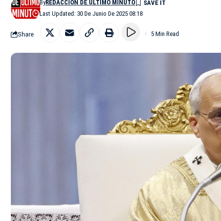
By
REDACCIÓN DE ÚLTIMO MINUTO
Last Updated: 30 De Junio De 2025 08:18
Share
5 Min Read