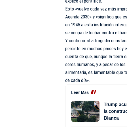
explicó el pontífice.
Esto «vuelve cada vez más improb
Agenda 2030» y «significa que e
en 1945 a esta institución inter
se ocupa de luchar contra el ha
Y continuó: «La tragedia constan
persiste en muchos países hoy e
cuenta de que, aunque la tierra 
seres humanos, y a pesar de los
alimentaria, es lamentable que 
de cada día».
Leer Más
Trump acud
la constru
Blanca