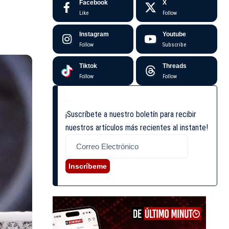
Facebook
X
Like
Follow
Instagram
Youtube
Follow
Subscribe
Tiktok
Threads
Follow
Follow
¡Suscríbete a nuestro boletín para recibir
nuestros artículos más recientes al instante!
Inscríbeme