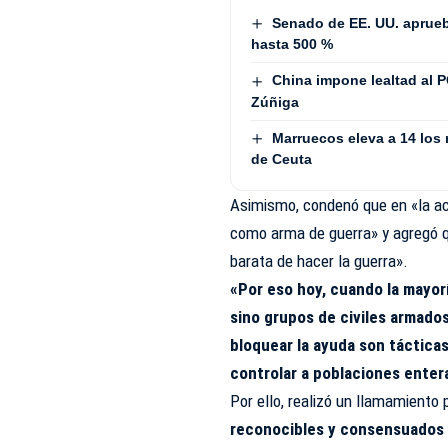
Senado de EE. UU. aprue
hasta 500 %
China impone lealtad al P
Zúñiga
Marruecos eleva a 14 los 
de Ceuta
Asimismo, condenó que en «la ac
como arma de guerra» y agregó 
barata de hacer la guerra».
«Por eso hoy, cuando la mayorí
sino grupos de civiles armado
bloquear la ayuda son táctica
controlar a poblaciones enter
Por ello, realizó un llamamiento
reconocibles y consensuados p