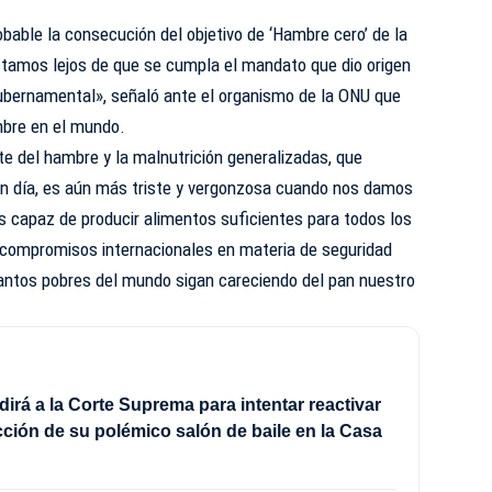
able la consecución del objetivo de ‘Hambre cero’ de la
stamos lejos de que se cumpla el mandato que dio origen
gubernamental», señaló ante el organismo de la ONU que
mbre en el mundo.
te del hambre y la malnutrición generalizadas, que
n día, es aún más triste y vergonzosa cuando nos damos
es capaz de producir alimentos suficientes para todos los
 compromisos internacionales en materia de seguridad
tantos pobres del mundo sigan careciendo del pan nuestro
irá a la Corte Suprema para intentar reactivar
cción de su polémico salón de baile en la Casa