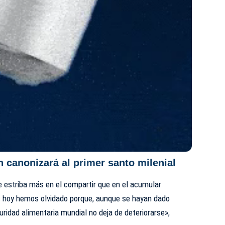
n canonizará al primer santo milenial
e estriba más en el compartir que en el acumular
s hoy hemos olvidado porque, aunque se hayan dado
uridad alimentaria mundial no deja de deteriorarse»,