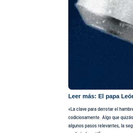
Leer más:
El papa Leó
«La clave para derrotar el hambr
codiciosamente. Algo que quizá
algunos pasos relevantes, la seg