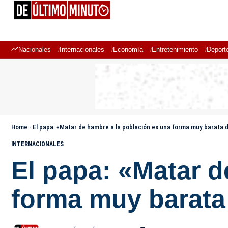
Nacionales
Internacionales
Economía
Entretenimiento
Deport
Home
-
El papa: «Matar de hambre a la población es una forma muy barata d
INTERNACIONALES
El papa: «Matar d
forma muy barata 