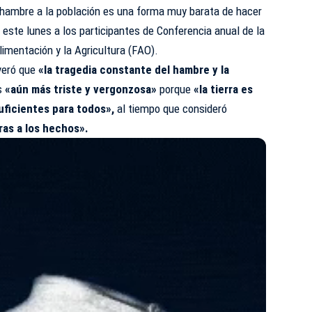
hambre a la población es una forma muy barata de hacer
o este lunes a los participantes de Conferencia anual de la
limentación y la Agricultura (FAO).
everó que
«la tragedia constante del hambre y la
s
«aún más triste y vergonzosa»
porque
«la tierra es
uficientes para todos»,
al tiempo que consideró
ras a los hechos».