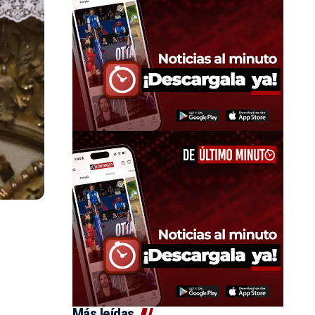
Más leídas