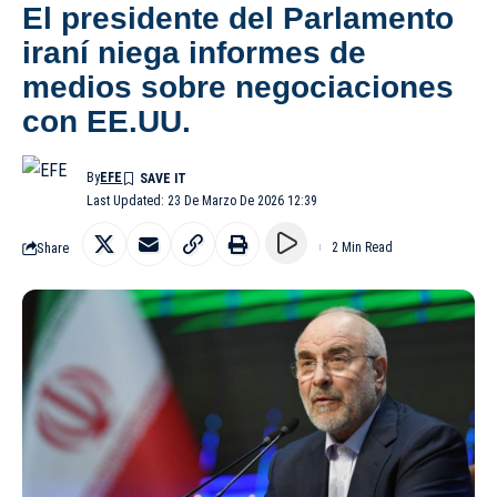
El presidente del Parlamento
iraní niega informes de
medios sobre negociaciones
con EE.UU.
By
EFE
Last Updated: 23 De Marzo De 2026 12:39
Share
2 Min Read