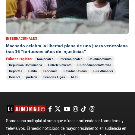
INTERNACIONALES
Machado celebra la libertad plena de una jueza venezolana
tras 16 “tortuosos años de injusticias”
Enlaces rápidos:
Nacionales
Internacionales
Deultimominuto
República Dominicana
Entretenimiento
ElPeriódicodelaVerdad
Deportes
Estilo
Economía
Estados Unidos
Luis Abinader
Béisbol
portada
Grandes Ligas
MLB
Somos una multiplataforma que ofrece contenidos informativos y
televisivos. El medio noticioso de mayor crecimiento en audiencia en