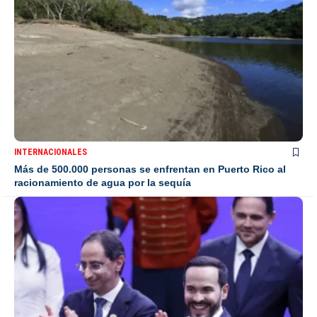
INTERNACIONALES
Más de 500.000 personas se enfrentan en Puerto Rico al
racionamiento de agua por la sequía