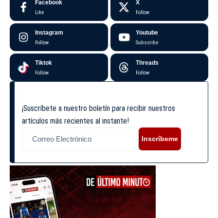
Facebook
X
Like
Follow
Instagram
Youtube
Follow
Subscribe
Tiktok
Threads
Follow
Follow
¡Suscríbete a nuestro boletín para recibir nuestros
artículos más recientes al instante!
Inscríbeme