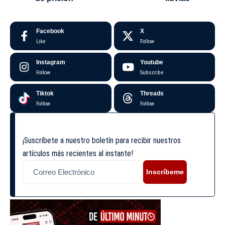
Facebook
X
Like
Follow
Instagram
Youtube
Follow
Subscribe
Tiktok
Threads
Follow
Follow
¡Suscríbete a nuestro boletín para recibir nuestros
artículos más recientes al instante!
Inscríbeme