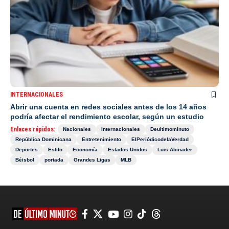
INTERNACIONALES
Abrir una cuenta en redes sociales antes de los 14 años
podría afectar el rendimiento escolar, según un estudio
Enlaces rápidos:
Nacionales
Internacionales
Deultimominuto
República Dominicana
Entretenimiento
ElPeriódicodelaVerdad
Deportes
Estilo
Economía
Estados Unidos
Luis Abinader
Béisbol
portada
Grandes Ligas
MLB