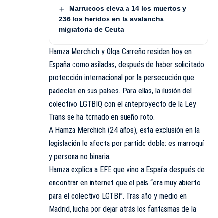
Marruecos eleva a 14 los muertos y
236 los heridos en la avalancha
migratoria de Ceuta
Hamza Merchich y Olga Carreño residen hoy en
España como asiladas, después de haber solicitado
protección internacional por la persecución que
padecían en sus países. Para ellas, la ilusión del
colectivo LGTBIQ con el anteproyecto de la Ley
Trans se ha tornado en sueño roto.
A Hamza Merchich (24 años), esta exclusión en la
legislación le afecta por partido doble: es marroquí
y persona no binaria.
Hamza explica a EFE que vino a España después de
encontrar en internet que el país “era muy abierto
para el colectivo LGTBI”. Tras año y medio en
Madrid, lucha por dejar atrás los fantasmas de la