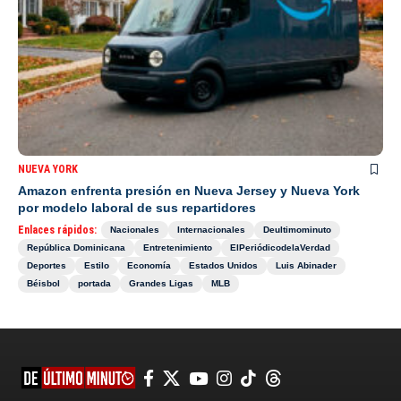
NUEVA YORK
Amazon enfrenta presión en Nueva Jersey y Nueva York
por modelo laboral de sus repartidores
Enlaces rápidos:
Nacionales
Internacionales
Deultimominuto
República Dominicana
Entretenimiento
ElPeriódicodelaVerdad
Deportes
Estilo
Economía
Estados Unidos
Luis Abinader
Béisbol
portada
Grandes Ligas
MLB