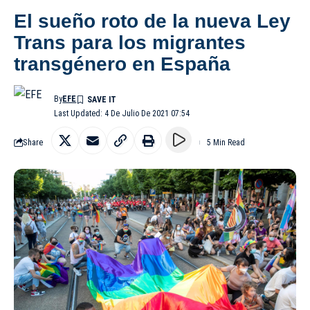
El sueño roto de la nueva Ley
Trans para los migrantes
transgénero en España
By
EFE
Last Updated: 4 De Julio De 2021 07:54
Share
5 Min Read