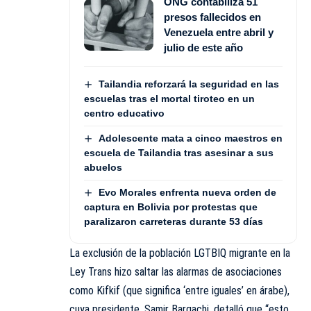
ONG contabiliza 51
presos fallecidos en
Venezuela entre abril y
julio de este año
Tailandia reforzará la seguridad en las
escuelas tras el mortal tiroteo en un
centro educativo
Adolescente mata a cinco maestros en
escuela de Tailandia tras asesinar a sus
abuelos
Evo Morales enfrenta nueva orden de
captura en Bolivia por protestas que
paralizaron carreteras durante 53 días
La exclusión de la población LGTBIQ migrante en la
Ley Trans hizo saltar las alarmas de asociaciones
como Kifkif (que significa ‘entre iguales’ en árabe),
cuya presidente, Samir Bargachi, detalló que “esto