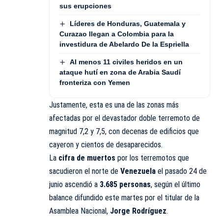
sus erupciones
Líderes de Honduras, Guatemala y
Curazao llegan a Colombia para la
investidura de Abelardo De la Espriella
Al menos 11 civiles heridos en un
ataque hutí en zona de Arabia Saudí
fronteriza con Yemen
Justamente, esta es una de las zonas más
afectadas por el devastador doble terremoto de
magnitud 7,2 y 7,5, con decenas de edificios que
cayeron y cientos de desaparecidos.
La
cifra de muertos
por los terremotos que
sacudieron el norte de
Venezuela
el pasado 24 de
junio ascendió a
3.685 personas
, según el último
balance difundido este martes por el titular de la
Asamblea Nacional,
Jorge Rodríguez
.