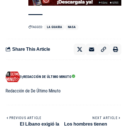
TAGGED:
LA GUAIRA
NASA
Share This Article
By
REDACCIÓN DE ÚLTIMO MINUTO
Redacción de De Último Minuto
PREVIOUS ARTICLE
NEXT ARTICLE
El Líbano exigió la
Los hombres tienen