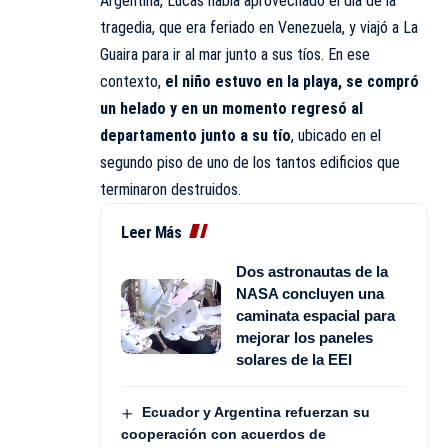
Argentina, Lucas había aprovechado el día de la
tragedia, que era feriado en Venezuela, y viajó a La
Guaira para ir al mar junto a sus tíos. En ese
contexto,
el niño estuvo en la playa, se compró
un helado y en un momento regresó al
departamento junto a su tío
, ubicado en el
segundo piso de uno de los tantos edificios que
terminaron destruidos.
Leer Más
Dos astronautas de la
NASA concluyen una
caminata espacial para
mejorar los paneles
solares de la EEI
Ecuador y Argentina refuerzan su
cooperación con acuerdos de