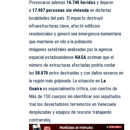
Provocaron además
16.740 heridos
y dejaron
a
17.907 personas sin vivienda
en distintas
localidades del país. El impacto destruyó
infraestructuras clave, afectó edificios
residenciales y generó una emergencia humanitaria
que mantiene en vilo a la población.
Imágenes satelitales analizadas por la agencia
espacial estadounidense
NASA
estiman que el
número de estructuras afectadas podría rondar
las
58.870
entre destruidas y con daños severos en
la región más golpeada. La situación en
La
Guaira
es especialmente crítica, con cientos de
Más de 150 cuerpos sin identificar son sepultados
tras los devastadores terremotos en Venezuela
desplazadas y equipos de rescate trabajando
contrarreloj.