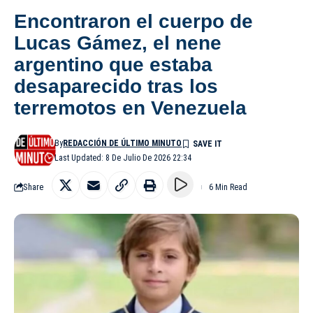
Encontraron el cuerpo de
Lucas Gámez, el nene
argentino que estaba
desaparecido tras los
terremotos en Venezuela
By
REDACCIÓN DE ÚLTIMO MINUTO
Last Updated: 8 De Julio De 2026 22:34
Share
6 Min Read