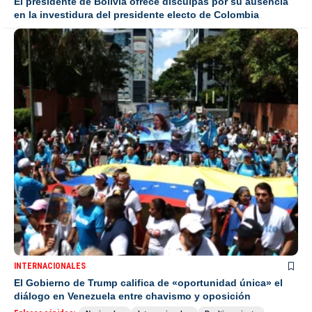
El presidente de Bolivia ofrece disculpas por su ausencia
en la investidura del presidente electo de Colombia
INTERNACIONALES
El Gobierno de Trump califica de «oportunidad única» el
diálogo en Venezuela entre chavismo y oposición