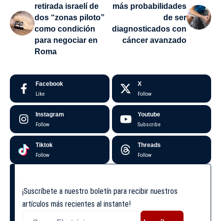
retirada israelí de
más probabilidades
dos “zonas piloto”
de ser
como condición
diagnosticados con
para negociar en
cáncer avanzado
Roma
Facebook
X
Like
Follow
Instagram
Youtube
Follow
Subscribe
Tiktok
Threads
Follow
Follow
¡Suscríbete a nuestro boletín para recibir nuestros
artículos más recientes al instante!