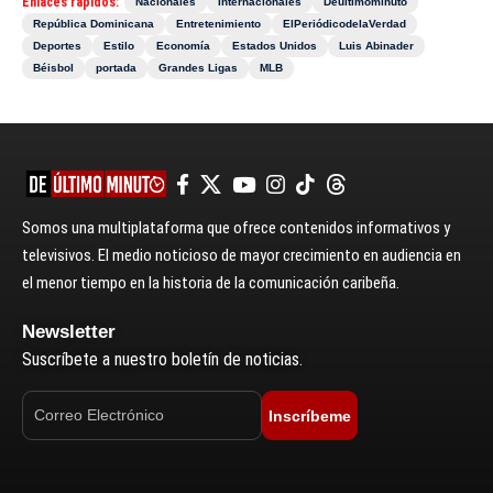
Enlaces rápidos:
Nacionales
Internacionales
Deultimominuto
República Dominicana
Entretenimiento
ElPeriódicodelaVerdad
Deportes
Estilo
Economía
Estados Unidos
Luis Abinader
Béisbol
portada
Grandes Ligas
MLB
Somos una multiplataforma que ofrece contenidos informativos y
televisivos. El medio noticioso de mayor crecimiento en audiencia en
el menor tiempo en la historia de la comunicación caribeña.
Newsletter
Suscríbete a nuestro boletín de noticias.
Inscríbeme