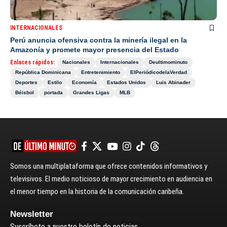
INTERNACIONALES
Perú anuncia ofensiva contra la minería ilegal en la
Amazonía y promete mayor presencia del Estado
Enlaces rápidos:
Nacionales
Internacionales
Deultimominuto
República Dominicana
Entretenimiento
ElPeriódicodelaVerdad
Deportes
Estilo
Economía
Estados Unidos
Luis Abinader
Béisbol
portada
Grandes Ligas
MLB
Somos una multiplataforma que ofrece contenidos informativos y
televisivos. El medio noticioso de mayor crecimiento en audiencia en
el menor tiempo en la historia de la comunicación caribeña.
Newsletter
Suscríbete a nuestro boletín de noticias.