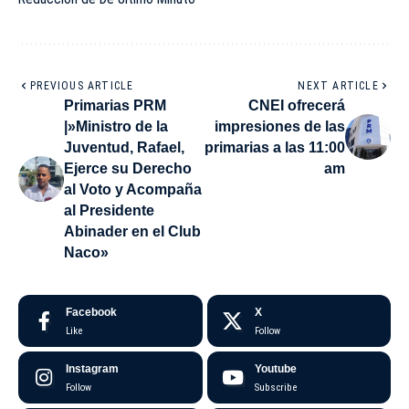
PREVIOUS ARTICLE
NEXT ARTICLE
Primarias PRM
CNEI ofrecerá
|»Ministro de la
impresiones de las
Juventud, Rafael,
primarias a las 11:00
Ejerce su Derecho
am
al Voto y Acompaña
al Presidente
Abinader en el Club
Naco»
Facebook
X
Like
Follow
Instagram
Youtube
Follow
Subscribe