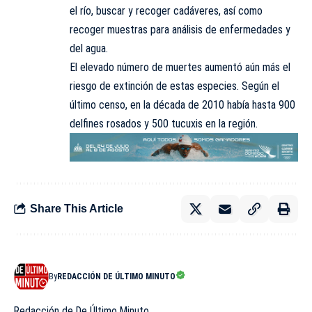
el río, buscar y recoger cadáveres, así como
recoger muestras para análisis de enfermedades y
del agua.
El elevado número de muertes aumentó aún más el
riesgo de extinción de estas especies. Según el
último censo, en la década de 2010 había hasta 900
delfines rosados y 500 tucuxis en la región.
Share This Article
By
REDACCIÓN DE ÚLTIMO MINUTO
Redacción de De Último Minuto