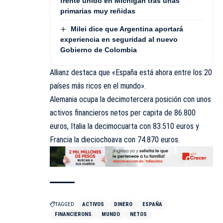
frente unido en Michigan tras unas
primarias muy reñidas
Milei dice que Argentina aportará
experiencia en seguridad al nuevo
Gobierno de Colombia
Allianz destaca que «España está ahora entre los 20
países más ricos en el mundo».
Alemania ocupa la decimotercera posición con unos
activos financieros netos per capita de 86.800
euros, Italia la decimocuarta con 83.510 euros y
Francia la dieciochoava con 74.870 euros.
TAGGED:
ACTIVOS
DINERO
ESPAÑA
FINANCIERONS
MUNDO
NETOS