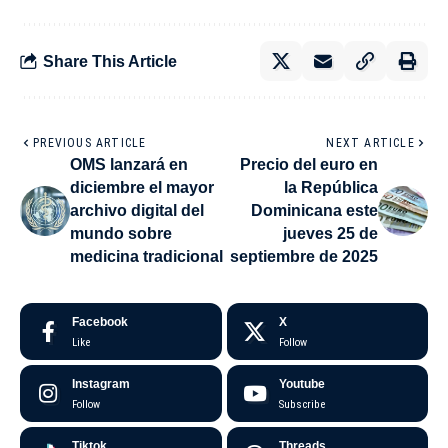
Share This Article
PREVIOUS ARTICLE
NEXT ARTICLE
OMS lanzará en
Precio del euro en
diciembre el mayor
la República
archivo digital del
Dominicana este
mundo sobre
jueves 25 de
medicina tradicional
septiembre de 2025
Facebook
X
Like
Follow
Instagram
Youtube
Follow
Subscribe
Tiktok
Threads