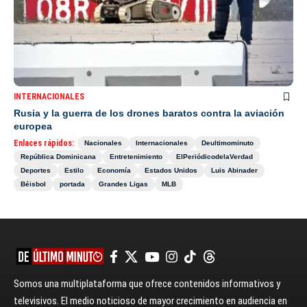
INTERNACIONALES
Rusia y la guerra de los drones baratos contra la aviación
europea
Enlaces rápidos:
Nacionales
Internacionales
Deultimominuto
República Dominicana
Entretenimiento
ElPeriódicodelaVerdad
Deportes
Estilo
Economía
Estados Unidos
Luis Abinader
Béisbol
portada
Grandes Ligas
MLB
Somos una multiplataforma que ofrece contenidos informativos y
televisivos. El medio noticioso de mayor crecimiento en audiencia en