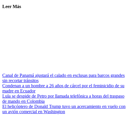
Leer Más
Canal de Panamá ajustará el calado en esclusas para barcos grandes
sin recortar tránsitos
Condenan a un hombre a 26 años de cárcel por el feminicidio de su
madre en Ecuador
Lula se despide de Petro por llamada telefónica a horas del traspaso
de mando en Colombia
El helicóptero de Donald Trump tuvo un acercamiento en vuelo con
un avión comercial en Washington