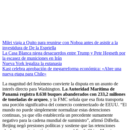
Milei viaja a Quito para reunirse con Noboa antes de asistir a la
investidura de De la Espriella
La Casa Blanca niega desacuerdos entre Trump y Pete Hegseth por
la escasez de municiones en Irán
Nueva York legaliza la eutanasia
Kast celebra aprobación de megarreforma económica: «Abre una
nueva etapa para Chile»
La magnitud del fenómeno convierte la disputa en un asunto de
interés directo para Washington.
La Autoridad Marítima de
Panamá registra 8.638 buques abanderados con 233,2 millones
de toneladas de arqueo
, y la FMC señala que esa flota transporta
una porción significativa del comercio contenerizado de EEUU. “El
mundo no puede simplemente normalizar estas detenciones
continuas, ya que ello establecería un precedente sumamente
negativo para la cadena mundial de suministro”, afirmó DiBella.
Beijing negó presiones políticas y sostiene que las retenciones