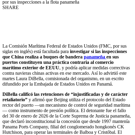
por sus inspecciones a la flota panameña
SHARE
La Comisión Marítima Federal de Estados Unidos (FMC, por sus
siglas en inglés) está facultada para
investigar si las inspecciones
que China realiza a buques de bandera
panameña
en sus
puertos constituyen una práctica contraria al comercio
marítimo exterior de EEUU
, y podría aplicar medidas correctivas
contra navieras chinas activas en ese mercado. Así lo advirtió este
martes Laura DiBella, comisionada del organismo, en un escrito
difundido por la Embajada de Estados Unidos en Panamá.
DiBella calificó las retenciones de “injustificadas y de carácter
retaliatorio”
y afirmó que Beijing utiliza el protocolo del Estado
rector del puerto —un mecanismo de control de seguridad marítima
— como instrumento de presión política. El detonante fue el fallo
del 30 de enero de 2026 de la Corte Suprema de Justicia panameña,
que declaró inconstitucional la concesión que desde 1997 mantenía
Panama Ports Company, filial del conglomerado hongkonés CK
Hutchison, para operar las terminales de Balboa y Cristóbal. El