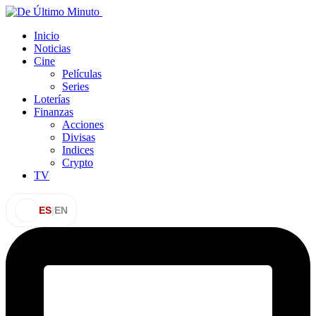
Inicio
Noticias
Cine
Películas
Series
Loterías
Finanzas
Acciones
Divisas
Indices
Crypto
TV
ES
|
EN