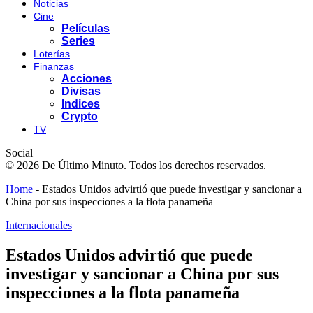
Noticias
Cine
Películas
Series
Loterías
Finanzas
Acciones
Divisas
Indices
Crypto
TV
Social
© 2026 De Último Minuto. Todos los derechos reservados.
Home
-
Estados Unidos advirtió que puede investigar y sancionar a
China por sus inspecciones a la flota panameña
Internacionales
Estados Unidos advirtió que puede
investigar y sancionar a China por sus
inspecciones a la flota panameña