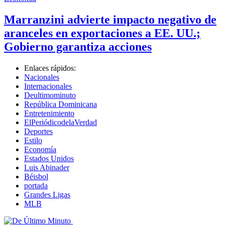
Marranzini advierte impacto negativo de
aranceles en exportaciones a EE. UU.;
Gobierno garantiza acciones
Enlaces rápidos:
Nacionales
Internacionales
Deultimominuto
República Dominicana
Entretenimiento
ElPeriódicodelaVerdad
Deportes
Estilo
Economía
Estados Unidos
Luis Abinader
Béisbol
portada
Grandes Ligas
MLB