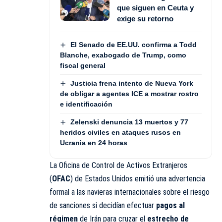
que siguen en Ceuta y
exige su retorno
El Senado de EE.UU. confirma a Todd
Blanche, exabogado de Trump, como
fiscal general
Justicia frena intento de Nueva York
de obligar a agentes ICE a mostrar rostro
e identificación
Zelenski denuncia 13 muertos y 77
heridos civiles en ataques rusos en
Ucrania en 24 horas
La Oficina de Control de Activos Extranjeros
(
OFAC
) de Estados Unidos emitió una advertencia
formal a las navieras internacionales sobre el riesgo
de sanciones si decidían efectuar
pagos al
régimen
de Irán para cruzar el
estrecho de