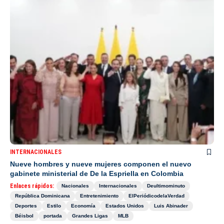
INTERNACIONALES
Nueve hombres y nueve mujeres componen el nuevo
gabinete ministerial de De la Espriella en Colombia
Enlaces rápidos:
Nacionales
Internacionales
Deultimominuto
República Dominicana
Entretenimiento
ElPeriódicodelaVerdad
Deportes
Estilo
Economía
Estados Unidos
Luis Abinader
Béisbol
portada
Grandes Ligas
MLB