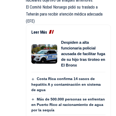
nucleares objetivo de ataques anteriores.
El Comité Nobel Noruego pidió su traslado a
Teherán para recibir atención médica adecuada
(EFE)
Leer Más
Despiden a alta
funcionaria policial
acusada de facilitar fuga
de su hijo tras tiroteo en
El Bronx
Costa Rica confirma 14 casos de
hepatitis A y contaminación en sistema
de agua
Más de 500.000 personas se enfrentan
en Puerto Rico al racionamiento de agua
por la sequía