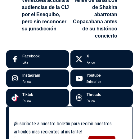
Venezuela acudirá a
Miles de fanáticos
audiencias de la CIJ
de Shakira
por el Esequibo,
abarrotan
pero sin reconocer
Copacabana antes
su jurisdicción
de su histórico
concierto
Facebook
X
Like
Follow
Instagram
Youtube
Follow
Subscribe
Tiktok
Threads
Follow
Follow
¡Suscríbete a nuestro boletín para recibir nuestros
artículos más recientes al instante!