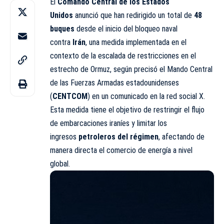
El
Comando Central
de los
Estados
Unidos
anunció que han redirigido un total de
48
buques
desde el inicio del bloqueo naval
contra
Irán
, una medida implementada en el
contexto de la escalada de restricciones en el
estrecho de Ormuz, según precisó el Mando Central
de las Fuerzas Armadas estadounidenses
(
CENTCOM
) en un comunicado en la red social X.
Esta medida tiene el objetivo de restringir el flujo
de embarcaciones iraníes y limitar los
ingresos
petroleros del régimen
, afectando de
manera directa el comercio de energía a nivel
global.