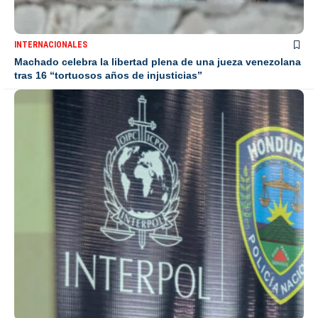
INTERNACIONALES
Machado celebra la libertad plena de una jueza venezolana
tras 16 “tortuosos años de injusticias”