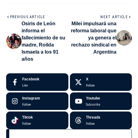
PREVIOUS ARTICLE
NEXT ARTICLE
Osiris de León
Milei impulsará una
informa el
reforma laboral que
fallecimiento de su
ya genera el
madre, Roilda
rechazo sindical en
Ismaela a los 91
Argentina
años
Facebook
X
Like
Follow
Instagram
Youtube
Follow
Subscribe
Tiktok
Threads
Follow
Follow