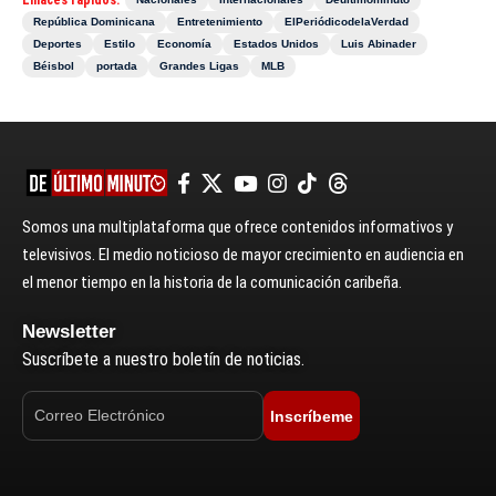
Enlaces rápidos:
República Dominicana
Entretenimiento
ElPeriódicodelaVerdad
Deportes
Estilo
Economía
Estados Unidos
Luis Abinader
Béisbol
portada
Grandes Ligas
MLB
Somos una multiplataforma que ofrece contenidos informativos y
televisivos. El medio noticioso de mayor crecimiento en audiencia en
el menor tiempo en la historia de la comunicación caribeña.
Newsletter
Suscríbete a nuestro boletín de noticias.
Inscríbeme