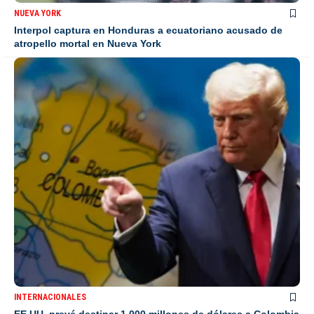
NUEVA YORK
Interpol captura en Honduras a ecuatoriano acusado de
atropello mortal en Nueva York
INTERNACIONALES
EE.UU. prevé destinar 1.000 millones de dólares a Colombia